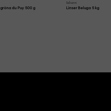
Sabarot
 gröna du Puy 500 g
Linser Beluga 5 kg