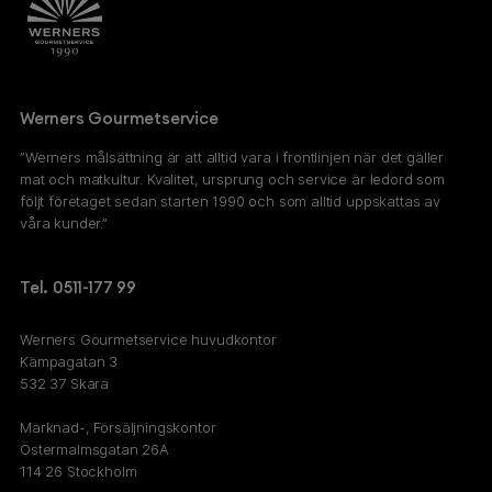
Werners Gourmetservice
”Werners målsättning är att alltid vara i frontlinjen när det gäller
mat och matkultur. Kvalitet, ursprung och service är ledord som
följt företaget sedan starten 1990 och som alltid uppskattas av
våra kunder.”
Tel. 0511-177 99
Werners Gourmetservice huvudkontor
Kämpagatan 3
532 37 Skara
Marknad-, Försäljningskontor
Östermalmsgatan 26A
114 26 Stockholm