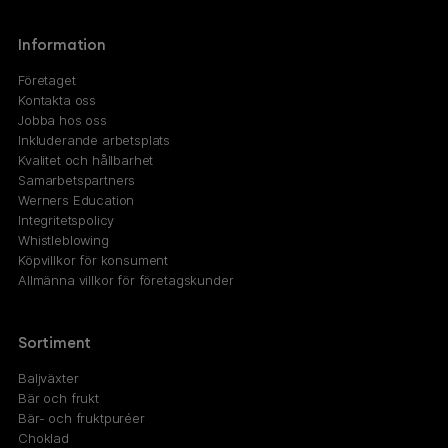
Information
Företaget
Kontakta oss
Jobba hos oss
Inkluderande arbetsplats
Kvalitet och hållbarhet
Samarbetspartners
Werners Education
Integritetspolicy
Whistleblowing
Köpvillkor för konsument
Allmänna villkor för företagskunder
Sortiment
Baljväxter
Bär och frukt
Bär- och fruktpuréer
Choklad