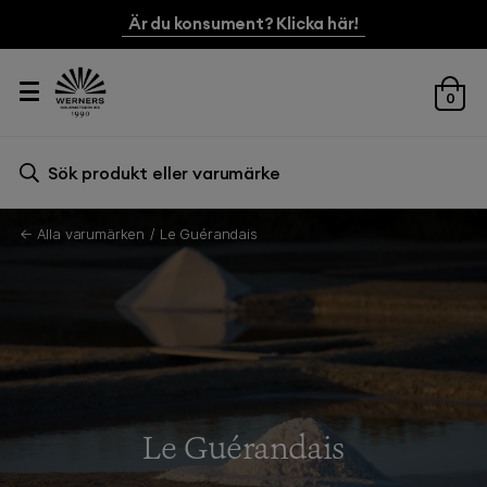
Är du konsument? Klicka här!
0
Sök efter:
Sök
← Alla varumärken
Le Guérandais
Le Guérandais