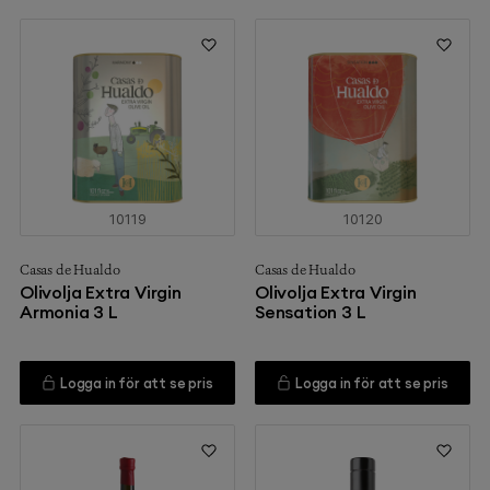
10119
10120
Casas de Hualdo
Casas de Hualdo
Olivolja Extra Virgin
Olivolja Extra Virgin
Armonia 3 L
Sensation 3 L
Logga in för att se pris
Logga in för att se pris