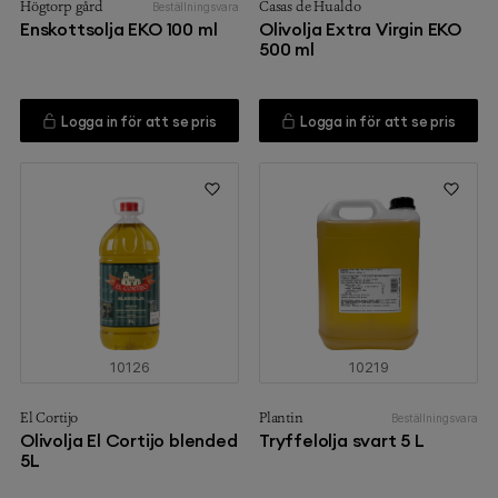
Högtorp gård
Casas de Hualdo
Beställningsvara
Enskottsolja EKO 100 ml
Olivolja Extra Virgin EKO
500 ml
Logga in för att se pris
Logga in för att se pris
10126
10219
El Cortijo
Plantin
Beställningsvara
Olivolja El Cortijo blended
Tryffelolja svart 5 L
5L