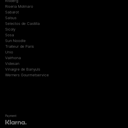
Risberg
Riseria Molinaro
Sabarot
Salsus
Selectos de Castilla
Sicoly
Sosa
Sun Noodle
Traiteur de Paris
Unio
Valrhona
Videsan
Vinaigre de Banyuls
Werners Gourmetservice
Payment