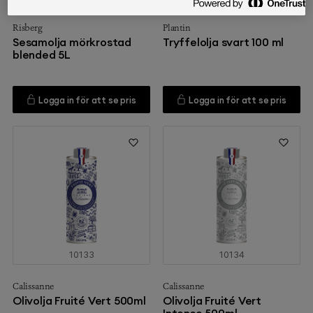
Risberg
Plantin
Sesamolja mörkrostad
Tryffelolja svart 100 ml
blended 5L
Logga in för att se pris
Logga in för att se pris
10133
10134
Calissanne
Calissanne
Olivolja Fruité Vert 500ml
Olivolja Fruité Vert