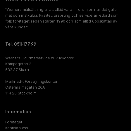
”Werners målsättning är att alltid vara i frontlinjen när det gäller
mat och matkultur. Kvalitet, ursprung och service är ledord som
följt företaget sedan starten 1990 och som alltid uppskattas av
våra kunder.”
Tel. 0511-177 99
Werners Gourmetservice huvudkontor
Kämpagatan 3
532 37 Skara
Marknad-, Försäljningskontor
Östermalmsgatan 26A
114 26 Stockholm
Information
Företaget
Kontakta oss