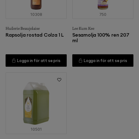
10308
750
Huilerie Beaujolaise
Lee Kum Kee
Rapsolja rostad Colza 1 L
Sesamolja 100% ren 207
ml
Logga in för att se pris
Logga in för att se pris
10501