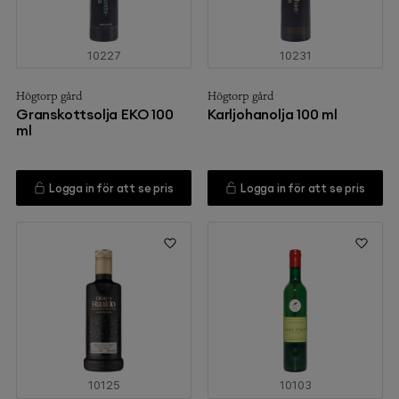
10227
10231
Högtorp gård
Högtorp gård
Granskottsolja EKO 100
Karljohanolja 100 ml
ml
Logga in för att se pris
Logga in för att se pris
10125
10103