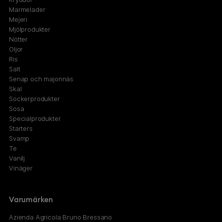
Marmelader
Mejeri
Mjölprodukter
Nötter
Oljor
Ris
Salt
Senap och majonnäs
Skal
Sockerprodukter
Sosa
Specialprodukter
Starters
Svamp
Te
Vanilj
Vinäger
Varumärken
Azienda Agricola Bruno Bressano