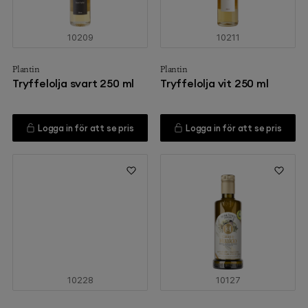
10209
10211
Plantin
Plantin
Tryffelolja svart 250 ml
Tryffelolja vit 250 ml
Logga in för att se pris
Logga in för att se pris
10228
10127