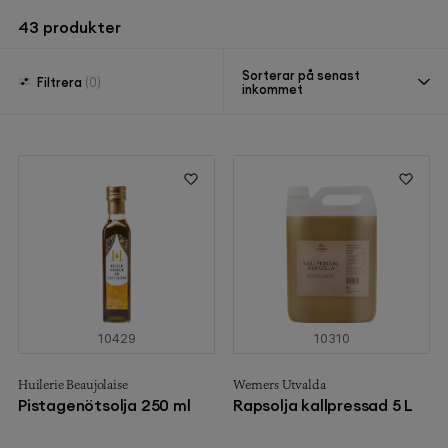
43
produkter
Sorterar på senast
Filtrera
(0)
inkommet
10429
10310
Huilerie Beaujolaise
Werners Utvalda
Pistagenötsolja 250 ml
Rapsolja kallpressad 5 L