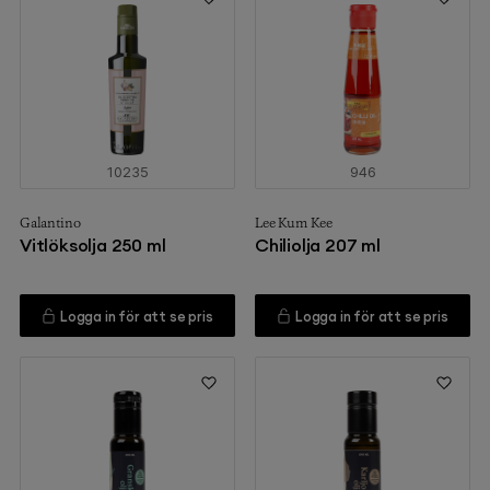
10235
946
Galantino
Lee Kum Kee
Vitlöksolja 250 ml
Chiliolja 207 ml
Logga in för att se pris
Logga in för att se pris