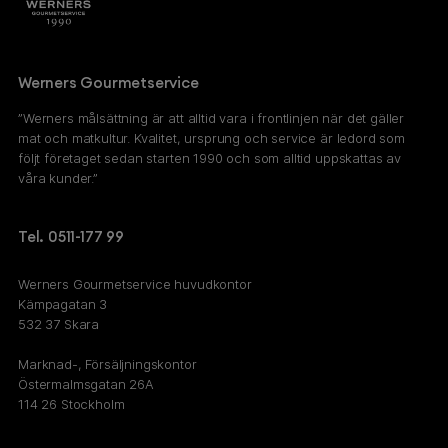
Werners Gourmetservice
”Werners målsättning är att alltid vara i frontlinjen när det gäller
mat och matkultur. Kvalitet, ursprung och service är ledord som
följt företaget sedan starten 1990 och som alltid uppskattas av
våra kunder.”
Tel. 0511-177 99
Werners Gourmetservice huvudkontor
Kämpagatan 3
532 37 Skara
Marknad-, Försäljningskontor
Östermalmsgatan 26A
114 26 Stockholm