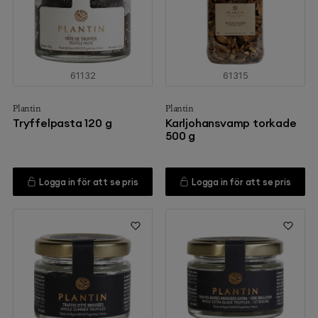
61132
61315
Plantin
Plantin
Tryffelpasta 120 g
Karljohansvamp torkade
500 g
Logga in för att se pris
Logga in för att se pris