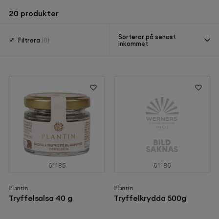
20
produkter
Sorterar på senast
Filtrera
(0)
inkommet
61185
61186
Plantin
Plantin
Tryffelsalsa 40 g
Tryffelkrydda 500g