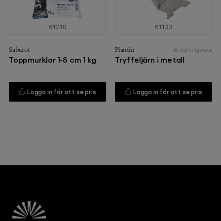
61210
61133
Sabarot
Plantin
Beställningsvara
Toppmurklor 1-8 cm 1 kg
Tryffeljärn i metall
Logga in för att se pris
Logga in för att se pris