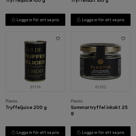
Tryffeljuice 100 g
Tryffelsalt 100 g
Logga in för att se pris
Logga in för att se pris
61119
61102
Plantin
Plantin
Tryffeljuice 200 g
Sommartryffel inkokt 25
g
Logga in för att se pris
Logga in för att se pris