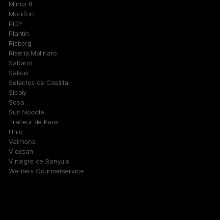
Minus 8
Montfrin
PIDY
Plantin
Risberg
Riseria Molinaro
Sabarot
Salsus
Selectos de Castilla
Sicoly
Sosa
Sun Noodle
Traiteur de Paris
Unio
Valrhona
Videsan
Vinaigre de Banyuls
Werners Gourmetservice