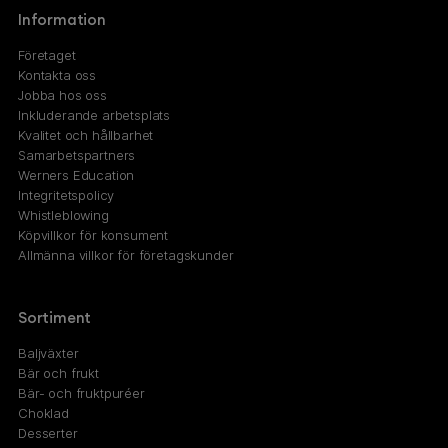
Information
Företaget
Kontakta oss
Jobba hos oss
Inkluderande arbetsplats
Kvalitet och hållbarhet
Samarbetspartners
Werners Education
Integritetspolicy
Whistleblowing
Köpvillkor för konsument
Allmänna villkor för företagskunder
Sortiment
Baljväxter
Bär och frukt
Bär- och fruktpuréer
Choklad
Desserter