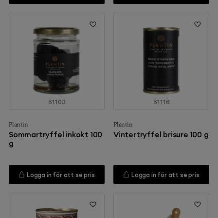
61103
61116
Plantin
Plantin
Sommartryffel inkokt 100
Vintertryffel brisure 100 g
g
Logga in för att se pris
Logga in för att se pris