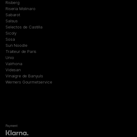
Risberg
Riseria Molinaro
Sabarot
Salsus
Selectos de Castilla
Sicoly
Sosa
Sun Noodle
Traiteur de Paris
Unio
Valrhona
Videsan
Vinaigre de Banyuls
Werners Gourmetservice
Payment