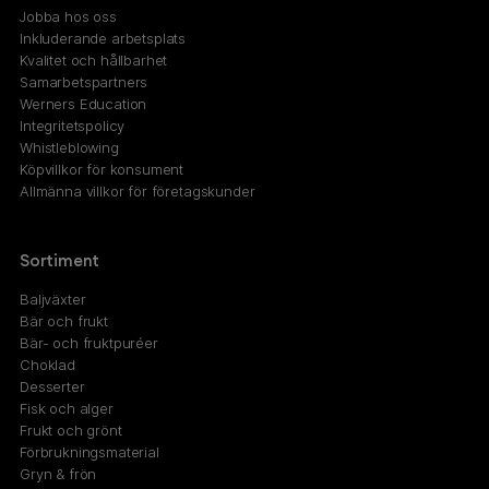
Jobba hos oss
Inkluderande arbetsplats
Kvalitet och hållbarhet
Samarbetspartners
Werners Education
Integritetspolicy
Whistleblowing
Köpvillkor för konsument
Allmänna villkor för företagskunder
Sortiment
Baljväxter
Bär och frukt
Bär- och fruktpuréer
Choklad
Desserter
Fisk och alger
Frukt och grönt
Förbrukningsmaterial
Gryn & frön