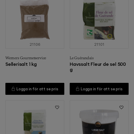
21106
21101
Werners Gourmetservice
Le Guérandais
Sellerisalt 1 kg
Havssalt Fleur de sel 500
g
Logga in för att se pris
Logga in för att se pris