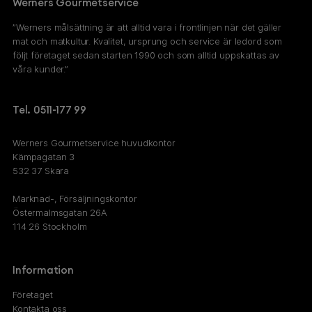
Werners Gourmetservice
”Werners målsättning är att alltid vara i frontlinjen när det gäller
mat och matkultur. Kvalitet, ursprung och service är ledord som
följt företaget sedan starten 1990 och som alltid uppskattas av
våra kunder.”
Tel. 0511-177 99
Werners Gourmetservice huvudkontor
Kämpagatan 3
532 37 Skara
Marknad-, Försäljningskontor
Östermalmsgatan 26A
114 26 Stockholm
Information
Företaget
Kontakta oss