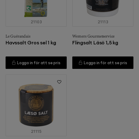
21103
21113
Le Guérandais
Werners Gourmetservice
Havssalt Gros sel 1 kg
Flingsalt Läsö 1,5 kg
Logga in för att se pris
Logga in för att se pris
21115