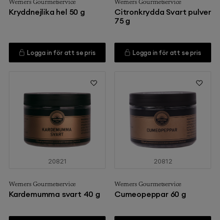
Werners Gourmetservice
Werners Gourmetservice
Kryddnejlika hel 50 g
Citronkrydda Svart pulver
75 g
Logga in för att se pris
Logga in för att se pris
20821
20812
Werners Gourmetservice
Werners Gourmetservice
Kardemumma svart 40 g
Cumeopeppar 60 g