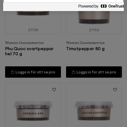
21156
21153
Werners Gourmetservice
Werners Gourmetservice
Phu Quoc svartpeppar
Timutpeppar 80 g
hel 70 g
Logga in för att se pris
Logga in för att se pris