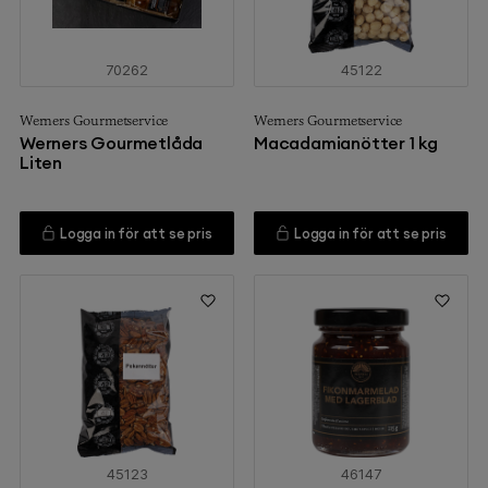
70262
45122
Werners Gourmetservice
Werners Gourmetservice
Werners Gourmetlåda
Macadamianötter 1 kg
Liten
Logga in för att se pris
Logga in för att se pris
45123
46147