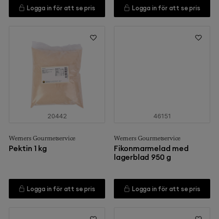
Logga in för att se pris
Logga in för att se pris
20442
46151
Werners Gourmetservice
Werners Gourmetservice
Pektin 1 kg
Fikonmarmelad med
lagerblad 950 g
Logga in för att se pris
Logga in för att se pris