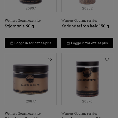
20867
20852
Werners Gourmetservice
Werners Gourmetservice
Stjärnanis 60 g
Korianderfrön hela 150 g
Logga in för att se pris
Logga in för att se pris
20877
20870
Werners Gourmetservice
Werners Gourmetservice