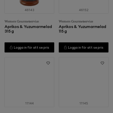
46143
46152
Werners Gourmetservice
Werners Gourmetservice
Aprikos & Yuzumarmelad
Aprikos & Yuzumarmelad
315 g
115 g
Logga in för att se pris
Logga in för att se pris
11144
11145