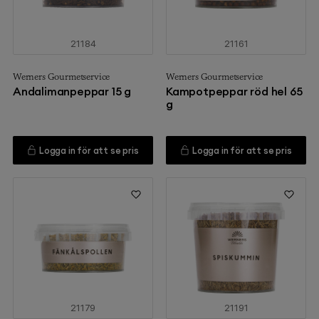
21184
21161
Werners Gourmetservice
Werners Gourmetservice
Andalimanpeppar 15 g
Kampotpeppar röd hel 65
g
Logga in för att se pris
Logga in för att se pris
21179
21191