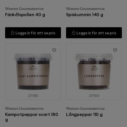
Werners Gourmetservice
Werners Gourmetservice
Fänkålspollen 40 g
Spiskummin 140 g
Logga in för att se pris
Logga in för att se pris
21185
21193
Werners Gourmetservice
Werners Gourmetservice
Kampotpeppar svart 180
Långpeppar 110 g
g