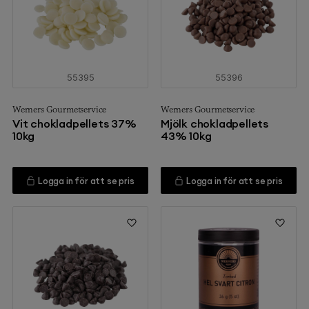
55395
55396
Werners Gourmetservice
Werners Gourmetservice
Vit chokladpellets 37%
Mjölk chokladpellets
10kg
43% 10kg
Logga in för att se pris
Logga in för att se pris