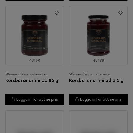
46150
46139
Werners Gourmetservice
Werners Gourmetservice
Körsbärsmarmelad 115 g
Körsbärsmarmelad 315 g
Logga in för att se pris
Logga in för att se pris