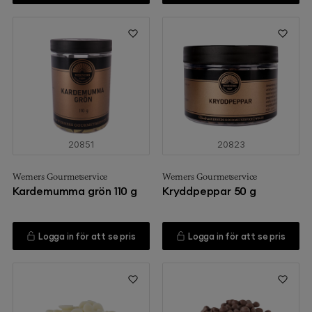
20851
20823
Werners Gourmetservice
Werners Gourmetservice
Kardemumma grön 110 g
Kryddpeppar 50 g
Logga in för att se pris
Logga in för att se pris