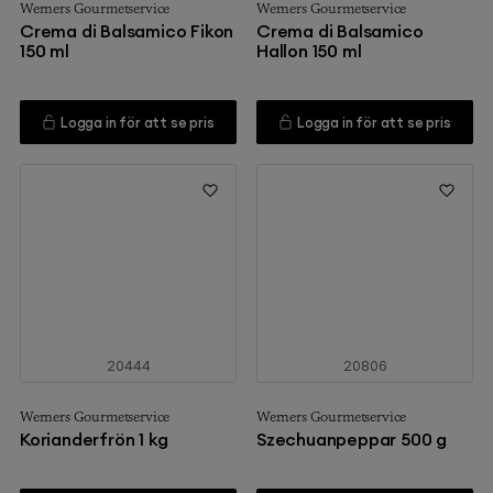
Werners Gourmetservice
Werners Gourmetservice
Crema di Balsamico Fikon
Crema di Balsamico
150 ml
Hallon 150 ml
Logga in för att se pris
Logga in för att se pris
20444
20806
Werners Gourmetservice
Werners Gourmetservice
Korianderfrön 1 kg
Szechuanpeppar 500 g