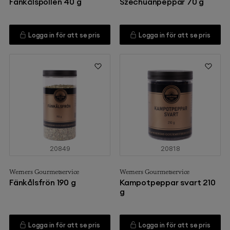
Fänkålspollen 40 g
Szechuanpeppar 70 g
Logga in för att se pris
Logga in för att se pris
20849
20818
Werners Gourmetservice
Werners Gourmetservice
Fänkålsfrön 190 g
Kampotpeppar svart 210
g
Logga in för att se pris
Logga in för att se pris