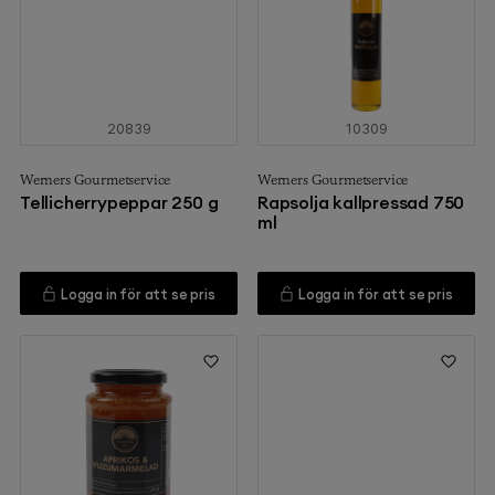
20839
10309
Werners Gourmetservice
Werners Gourmetservice
Tellicherrypeppar 250 g
Rapsolja kallpressad 750
ml
Logga in för att se pris
Logga in för att se pris