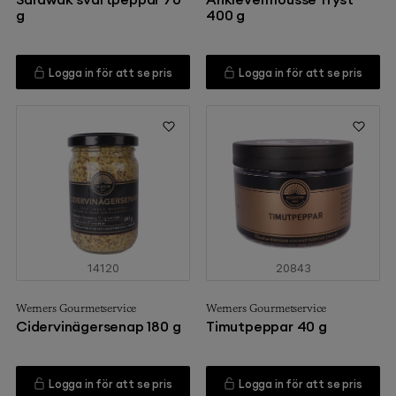
g
400 g
Logga in för att se pris
Logga in för att se pris
14120
20843
Werners Gourmetservice
Werners Gourmetservice
Cidervinägersenap 180 g
Timutpeppar 40 g
Logga in för att se pris
Logga in för att se pris