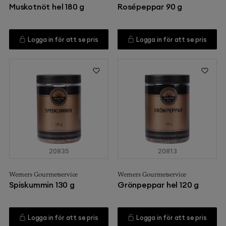
Muskotnöt hel 180 g
Rosépeppar 90 g
Logga in för att se pris
Logga in för att se pris
20835
20813
Werners Gourmetservice
Werners Gourmetservice
Spiskummin 130 g
Grönpeppar hel 120 g
Logga in för att se pris
Logga in för att se pris