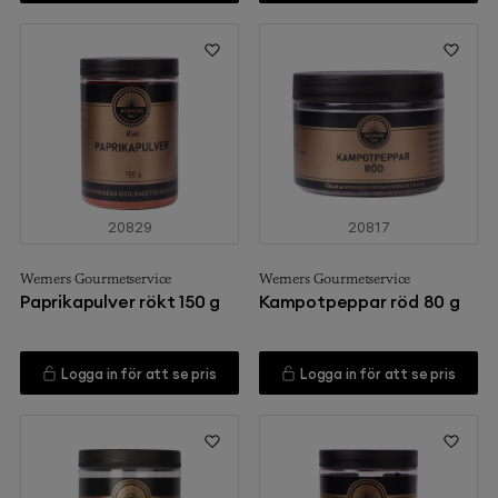
20829
20817
Werners Gourmetservice
Werners Gourmetservice
Paprikapulver rökt 150 g
Kampotpeppar röd 80 g
Logga in för att se pris
Logga in för att se pris