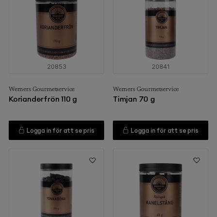
20853
20841
Werners Gourmetservice
Werners Gourmetservice
Korianderfrön 110 g
Timjan 70 g
Logga in för att se pris
Logga in för att se pris