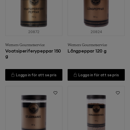
20872
20824
Werners Gourmetservice
Werners Gourmetservice
Voatsiperiferypeppar 150
Långpeppar 120 g
g
Logga in för att se pris
Logga in för att se pris