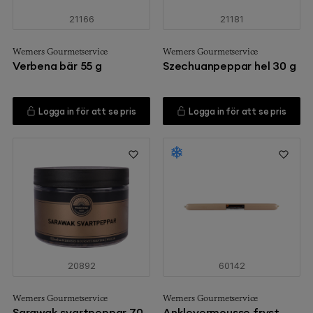
21166
21181
Werners Gourmetservice
Werners Gourmetservice
Verbena bär 55 g
Szechuanpeppar hel 30 g
Logga in för att se pris
Logga in för att se pris
20892
60142
Werners Gourmetservice
Werners Gourmetservice
Sarawak svartpeppar 70
Anklevermousse fryst