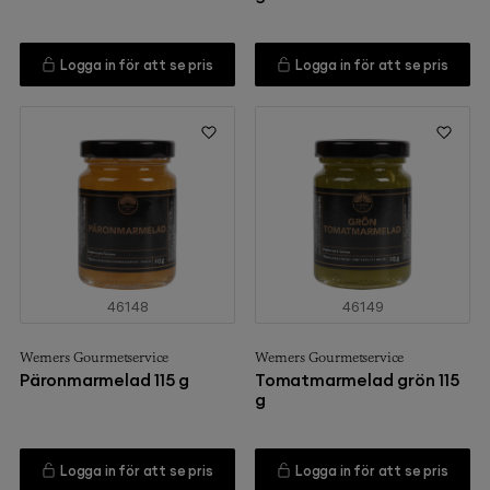
Logga in för att se pris
Logga in för att se pris
46148
46149
Werners Gourmetservice
Werners Gourmetservice
Päronmarmelad 115 g
Tomatmarmelad grön 115
g
Logga in för att se pris
Logga in för att se pris