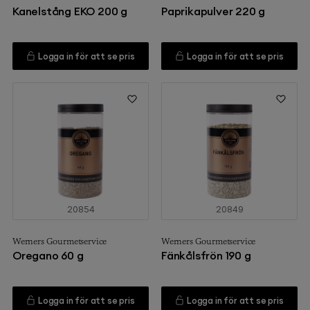
Kanelstång EKO 200 g
Paprikapulver 220 g
Logga in för att se pris
Logga in för att se pris
20854
20849
Werners Gourmetservice
Werners Gourmetservice
Oregano 60 g
Fänkålsfrön 190 g
Logga in för att se pris
Logga in för att se pris