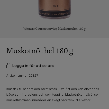
Werners Gourmetservice,
Muskotnöt hel 180 g
Muskotnöt hel 180 g
Logga in för att se pris
Artikelnummer 20827
Klassisk till spenat och potatismos. Rivs fint och kan användas
både som ingrediens och som topping. Muskotnöten såväl som
muskotblomman innehåller en svagt narkotisk olja varför
kryddan bör användas med respekt.