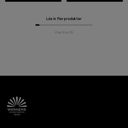
Läs in fler produkter
Visar 6 av 85