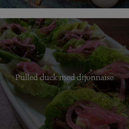
Pulled duck med dijonnaise