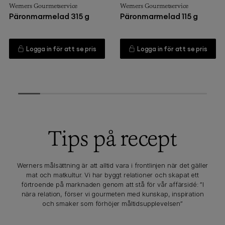
Werners Gourmetservice
Werners Gourmetservice
Päronmarmelad 315 g
Päronmarmelad 115 g
Logga in för att se pris
Logga in för att se pris
Tips på recept
Werners målsättning är att alltid vara i frontlinjen när det gäller
mat och matkultur. Vi har byggt relationer och skapat ett
förtroende på marknaden genom att stå för vår affärsidé: ”I
nära relation, förser vi gourmeten med kunskap, inspiration
och smaker som förhöjer måltidsupplevelsen”