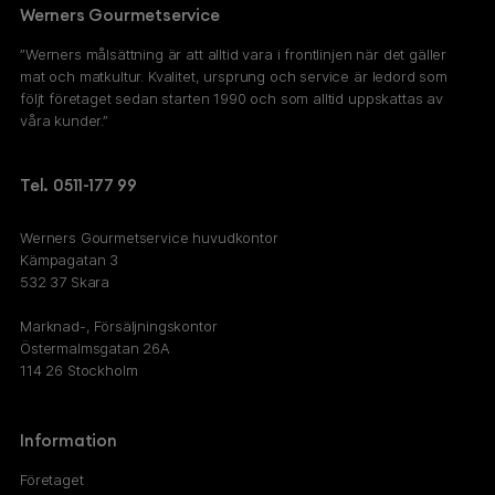
Werners Gourmetservice
”Werners målsättning är att alltid vara i frontlinjen när det gäller
mat och matkultur. Kvalitet, ursprung och service är ledord som
följt företaget sedan starten 1990 och som alltid uppskattas av
våra kunder.”
Tel. 0511-177 99
Werners Gourmetservice huvudkontor
Kämpagatan 3
532 37 Skara
Marknad-, Försäljningskontor
Östermalmsgatan 26A
114 26 Stockholm
Information
Företaget