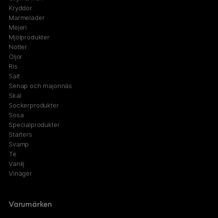
Kryddor
Marmelader
Mejeri
Mjölprodukter
Nötter
Oljor
Ris
Salt
Senap och majonnäs
Skal
Sockerprodukter
Sosa
Specialprodukter
Starters
Svamp
Te
Vanilj
Vinäger
Varumärken