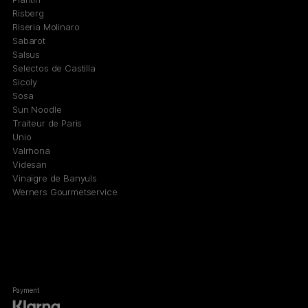
Risberg
Riseria Molinaro
Sabarot
Salsus
Selectos de Castilla
Sicoly
Sosa
Sun Noodle
Traiteur de Paris
Unio
Valrhona
Videsan
Vinaigre de Banyuls
Werners Gourmetservice
Payment