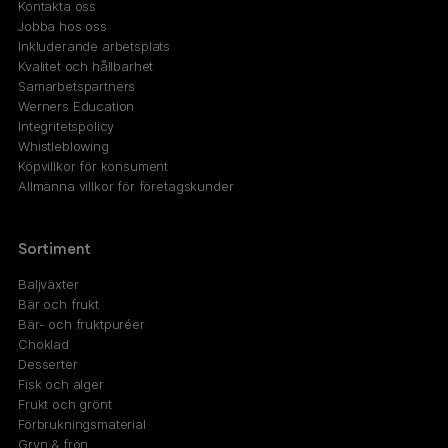
Kontakta oss
Jobba hos oss
Inkluderande arbetsplats
Kvalitet och hållbarhet
Samarbetspartners
Werners Education
Integritetspolicy
Whistleblowing
Köpvillkor för konsument
Allmänna villkor för företagskunder
Sortiment
Baljväxter
Bär och frukt
Bär- och fruktpuréer
Choklad
Desserter
Fisk och alger
Frukt och grönt
Förbrukningsmaterial
Gryn & frön