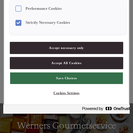
Performance Cookies
Logga in för att se pris
Strictly Necessary Cookies
2-4 dagars leveranstid. Pris exklusive moms.
Accept necessary only
Produktbeskrivning
Accept All Cookies
Save Choices
Egenskaper
Cookies Settings
Werners Gourmetservice