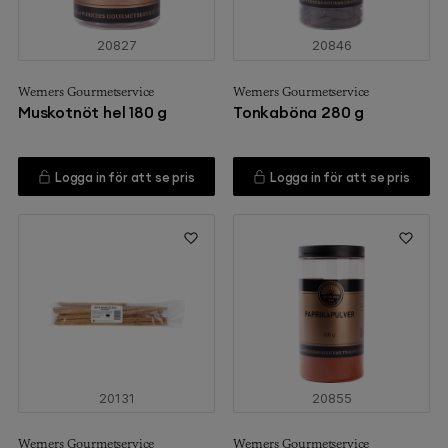
20827
20846
Werners Gourmetservice
Werners Gourmetservice
Muskotnöt hel 180 g
Tonkaböna 280 g
Logga in för att se pris
Logga in för att se pris
20131
20855
Werners Gourmetservice
Werners Gourmetservice