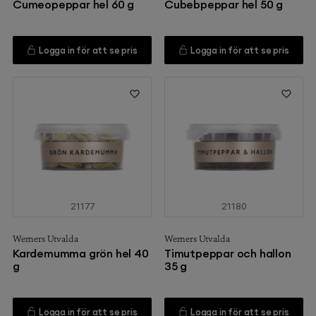
Cumeopeppar hel 60 g
Cubebpeppar hel 50 g
Logga in för att se pris
Logga in för att se pris
21177
21180
Werners Utvalda
Werners Utvalda
Kardemumma grön hel 40
Timutpeppar och hallon
g
35 g
Logga in för att se pris
Logga in för att se pris