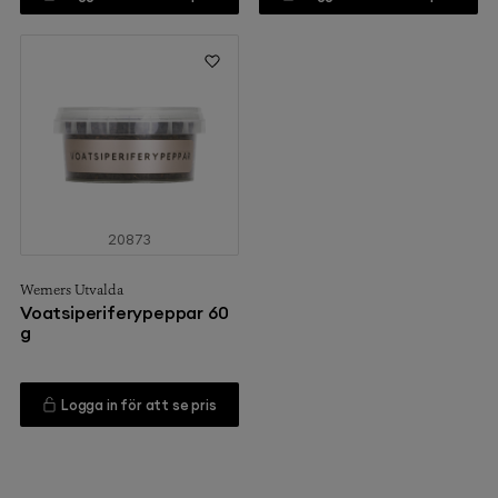
20873
Werners Utvalda
Voatsiperiferypeppar 60
g
Logga in för att se pris