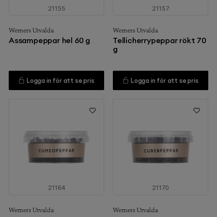
21155
21157
Werners Utvalda
Werners Utvalda
Assampeppar hel 60 g
Tellicherrypeppar rökt 70
g
Logga in för att se pris
Logga in för att se pris
21164
21170
Werners Utvalda
Werners Utvalda