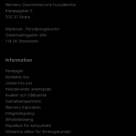
Werners Gourmetservice huvudkontor
Kämpagatan 3
532 37 Skara
Marknad-, Försäljningskontor
Östermalmsgatan 26A
114 26 Stockholm
Information
Företaget
Kontakta oss
Jobba hos oss
Inkluderande arbetsplats
Kvalitet och hållbarhet
Samarbetspartners
Werners Education
Integritetspolicy
Whistleblowing
Köpvillkor för konsument
Allmänna villkor för företagskunder