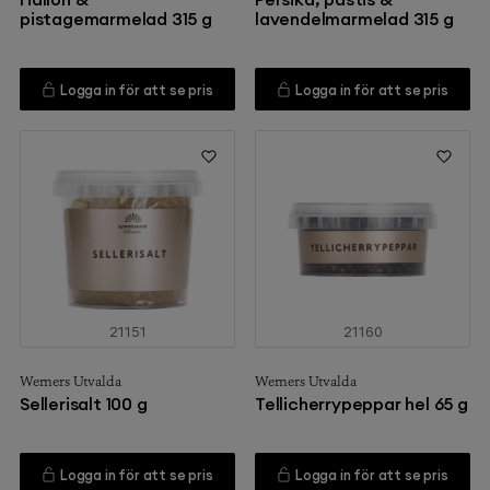
pistagemarmelad 315 g
lavendelmarmelad 315 g
Logga in för att se pris
Logga in för att se pris
21151
21160
Werners Utvalda
Werners Utvalda
Sellerisalt 100 g
Tellicherrypeppar hel 65 g
Logga in för att se pris
Logga in för att se pris