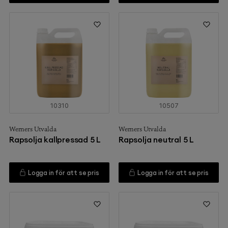
10310
10507
Werners Utvalda
Werners Utvalda
Rapsolja kallpressad 5 L
Rapsolja neutral 5 L
Logga in för att se pris
Logga in för att se pris