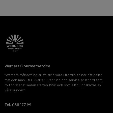
Werners Gourmetservice
”Werners målsättning är att alltid vara i frontlinjen när det gäller
mat och matkultur. Kvalitet, ursprung och service är ledord som
följt företaget sedan starten 1990 och som alltid uppskattas av
våra kunder.”
Tel. 0511-177 99