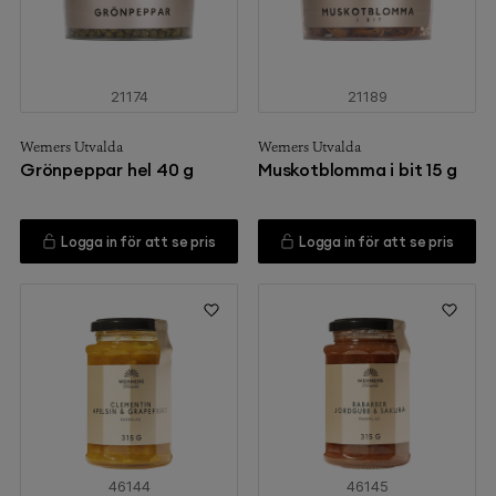
21174
21189
Werners Utvalda
Werners Utvalda
Grönpeppar hel 40 g
Muskotblomma i bit 15 g
Logga in för att se pris
Logga in för att se pris
46144
46145