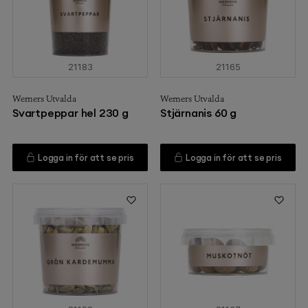
21183
21165
Werners Utvalda
Werners Utvalda
Svartpeppar hel 230 g
Stjärnanis 60 g
Logga in för att se pris
Logga in för att se pris