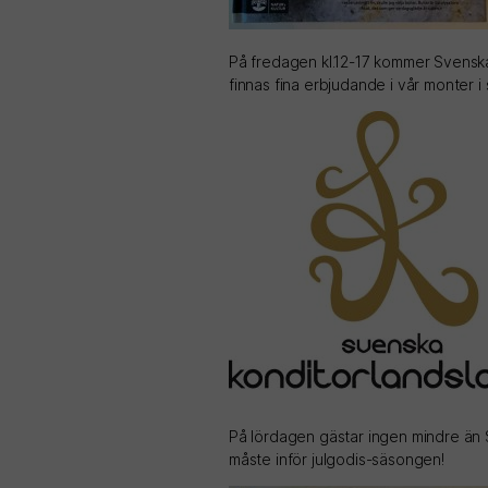
På fredagen kl.12-17 kommer Svenska
finnas fina erbjudande i vår monter 
På lördagen gästar ingen mindre än 
måste inför julgodis-säsongen!