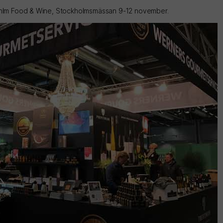
Sthlm Food & Wine, Stockholmsmässan 9-12 november.