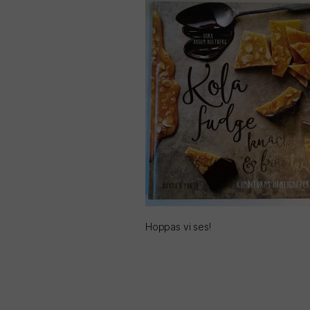
Hoppas vi ses!