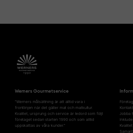
Werners Gourmetservice
Infor
”Werners målsättning är att alltid vara i
Företag
frontlinjen när det gäller mat och matkultur.
Kontak
Kvalitet, ursprung och service är ledord som följt
Jobba 
företaget sedan starten 1990 och som alltid
Inklude
uppskattas av våra kunder.”
Kvalite
Samarb