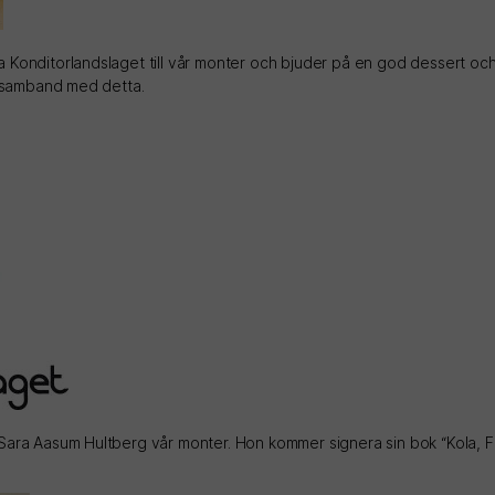
 Konditorlandslaget till vår monter och bjuder på en god dessert och
i samband med detta.
Sara Aasum Hultberg vår monter. Hon kommer signera sin bok “Kola, 