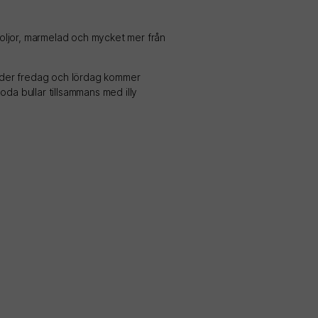
 oljor, marmelad och mycket mer från
. Under fredag och lördag kommer
oda bullar tillsammans med illy