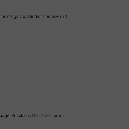
 proffsiga tips. Det kommer även att
Fudge, Knäck och Bräck” som är ett