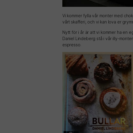
Vi kommer fylla vår monter med chokl
vårt skafferi, och vi kan lova er gr
Nytt för i år är att vi kommer ha en 
Daniel Lindeberg stå i vår illy-monte
espresso.