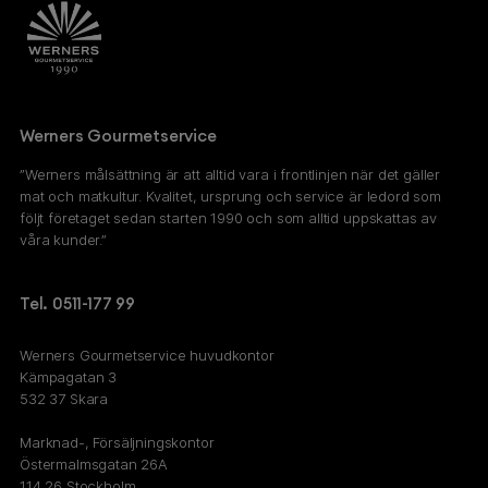
Werners Gourmetservice
”Werners målsättning är att alltid vara i frontlinjen när det gäller
mat och matkultur. Kvalitet, ursprung och service är ledord som
följt företaget sedan starten 1990 och som alltid uppskattas av
våra kunder.”
Tel. 0511-177 99
Werners Gourmetservice huvudkontor
Kämpagatan 3
532 37 Skara
Marknad-, Försäljningskontor
Östermalmsgatan 26A
114 26 Stockholm