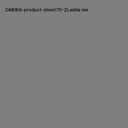
OABIKA-product-sheet70-2
Ladda ner