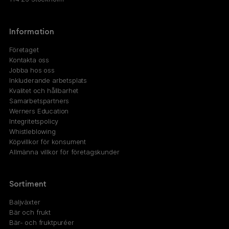
Information
Företaget
Kontakta oss
Jobba hos oss
Inkluderande arbetsplats
Kvalitet och hållbarhet
Samarbetspartners
Werners Education
Integritetspolicy
Whistleblowing
Köpvillkor för konsument
Allmänna villkor för företagskunder
Sortiment
Baljväxter
Bär och frukt
Bär- och fruktpuréer