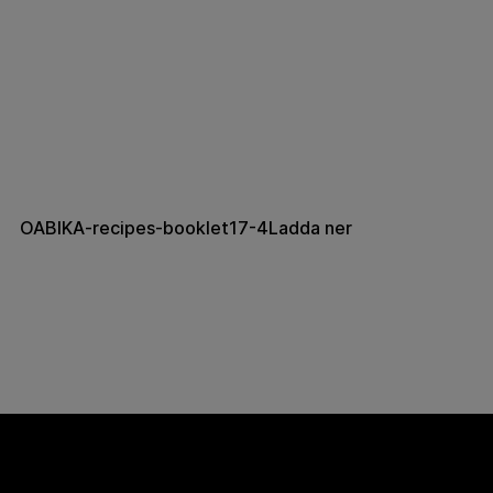
OABIKA-recipes-booklet17-4
Ladda ner