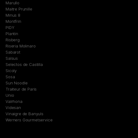
Marullo
Maitre Prunille
Minus 8
Montfrin
PIDY
Plantin
Risberg
Riseria Molinaro
Sabarot
Salsus
Selectos de Castilla
Sicoly
Sosa
Sun Noodle
Traiteur de Paris
Unio
Valrhona
Videsan
Vinaigre de Banyuls
Werners Gourmetservice