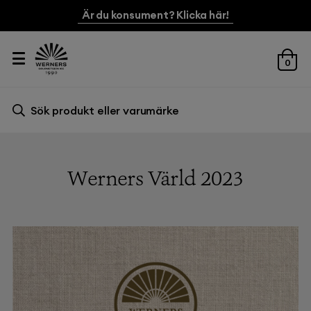
Är du konsument? Klicka här!
0
Sök efter:
Sök
Werners Värld 2023