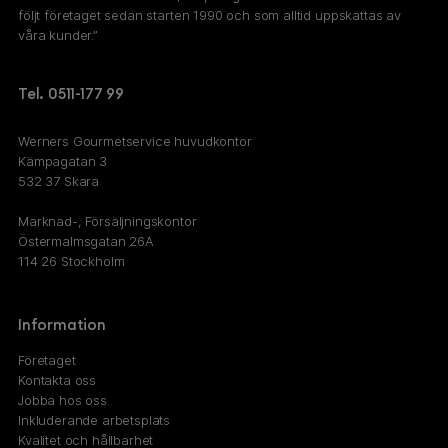
följt företaget sedan starten 1990 och som alltid uppskattas av
våra kunder.”
Tel. 0511-177 99
Werners Gourmetservice huvudkontor
Kämpagatan 3
532 37 Skara
Marknad-, Försäljningskontor
Östermalmsgatan 26A
114 26 Stockholm
Information
Företaget
Kontakta oss
Jobba hos oss
Inkluderande arbetsplats
Kvalitet och hållbarhet