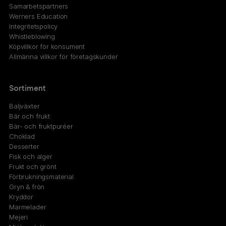
Samarbetspartners
Werners Education
Integritetspolicy
Whistleblowing
Köpvillkor för konsument
Allmänna villkor för företagskunder
Sortiment
Baljväxter
Bär och frukt
Bär- och fruktpuréer
Choklad
Desserter
Fisk och alger
Frukt och grönt
Förbrukningsmaterial
Gryn & frön
Kryddor
Marmelader
Mejeri