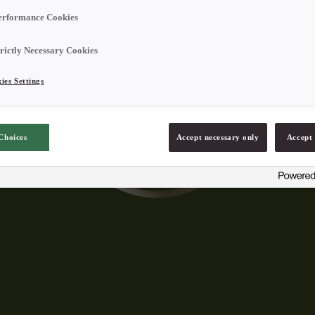
erformance Cookies
trictly Necessary Cookies
ies Settings
Choices
Accept necessary only
Accept 