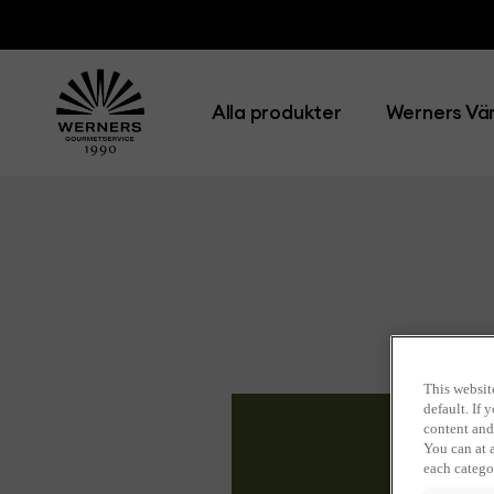
Alla produkter
Werners Vär
This websit
default. If
content and
You can at 
each catego