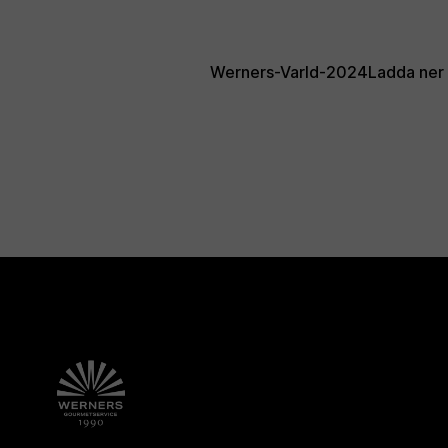
Werners-Varld-2024
Ladda ner