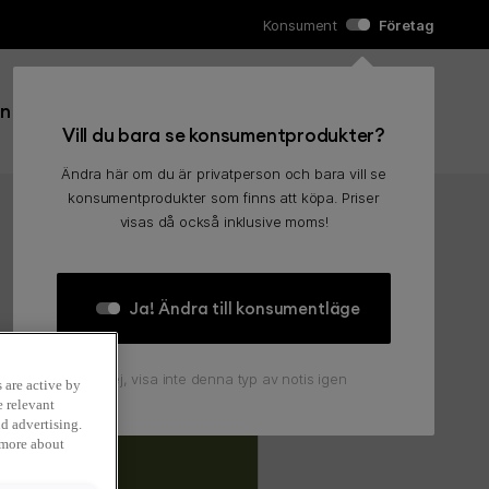
Konsument
Företag
Sök efter:
in
Kundvagn
0
Sök
Vill du bara se konsumentprodukter?
Ändra här om du är privatperson och bara vill se
konsumentprodukter som finns att köpa. Priser
visas då också inklusive moms!
Ja! Ändra till konsumentläge
Nej, visa inte denna typ av notis igen
 are active by
e relevant
d advertising.
 more about