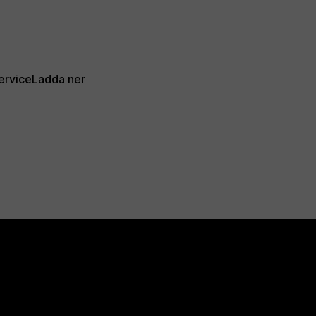
ervice
Ladda ner