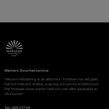
Werners Gourmetservice
”Werners målsättning är att alltid vara i frontlinjen när det gäller
mat och matkultur. Kvalitet, ursprung och service är ledord som
följt företaget sedan starten 1990 och som alltid uppskattas av
våra kunder.”
Tel. 0511-177 99