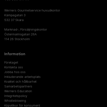
Werners Gourmetservice huvudkontor
Kämpagatan 3
532 37 Skara
Marknad-, Försäljningskontor
Östermalmsgatan 26A
114 26 Stockholm
Information
Företaget
Kontakta oss
Jobba hos oss
Inkluderande arbetsplats
Kvalitet och hållbarhet
Samarbetspartners
Werners Education
Integritetspolicy
Whistleblowing
Köpvillkor för konsument