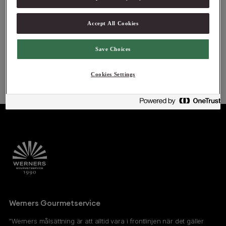
Accept All Cookies
Logga in för att se pris
Logga in för att se pris
Save Choices
Cookies Settings
Werners Gourmetservice
”Werners målsättning är att alltid vara i frontlinjen när det gäller