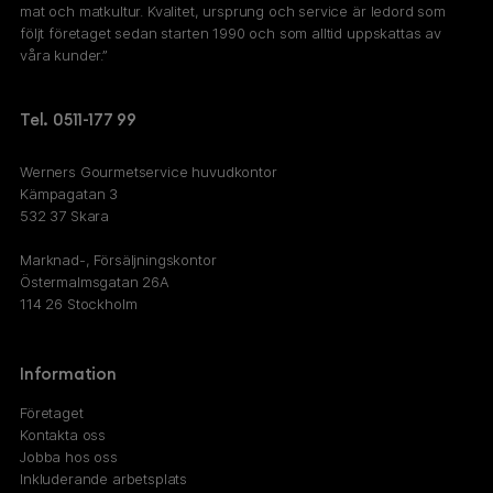
mat och matkultur. Kvalitet, ursprung och service är ledord som
följt företaget sedan starten 1990 och som alltid uppskattas av
våra kunder.”
Tel. 0511-177 99
Werners Gourmetservice huvudkontor
Kämpagatan 3
532 37 Skara
Marknad-, Försäljningskontor
Östermalmsgatan 26A
114 26 Stockholm
Information
Företaget
Kontakta oss
Jobba hos oss
Inkluderande arbetsplats