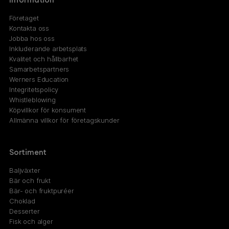
Företaget
Kontakta oss
Jobba hos oss
Inkluderande arbetsplats
Kvalitet och hållbarhet
Samarbetspartners
Werners Education
Integritetspolicy
Whistleblowing
Köpvillkor för konsument
Allmänna villkor för företagskunder
Sortiment
Baljväxter
Bär och frukt
Bär- och fruktpuréer
Choklad
Desserter
Fisk och alger