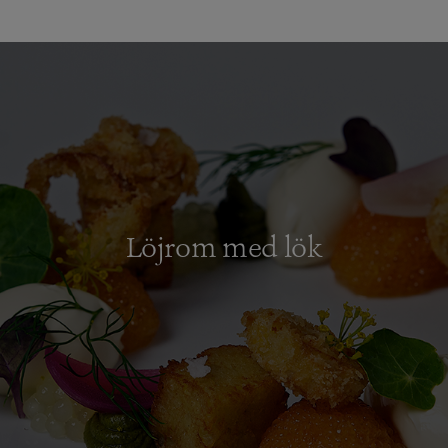
Löjrom med lök