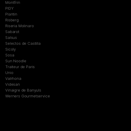
Montfrin
PIDY
Plantin
Risberg
Riseria Molinaro
Sabarot
Salsus
Selectos de Castilla
Sicoly
Sosa
Sun Noodle
Traiteur de Paris
Unio
Valrhona
Videsan
Vinaigre de Banyuls
Werners Gourmetservice