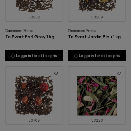
53202
53209
Dammann Freres
Dammann Freres
Te Svart Earl Grey 1 kg
Te Svart Jardin Bleu 1 kg
Logga in för att se pris
Logga in för att se pris
53709
53223