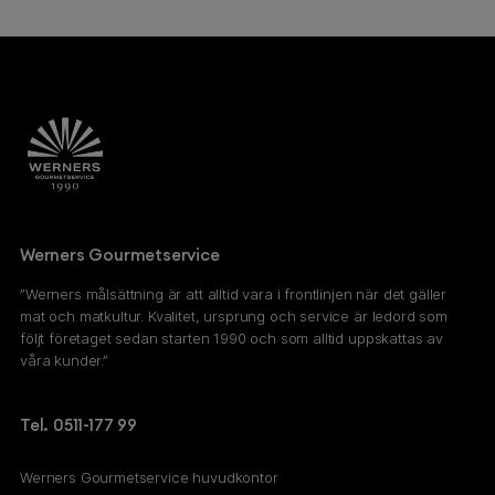
Werners Gourmetservice
”Werners målsättning är att alltid vara i frontlinjen när det gäller
mat och matkultur. Kvalitet, ursprung och service är ledord som
följt företaget sedan starten 1990 och som alltid uppskattas av
våra kunder.”
Tel. 0511-177 99
Werners Gourmetservice huvudkontor