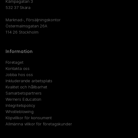
Kämpagatan 3
532 37 Skara
Marknad-, Försäljningskontor
Östermalmsgatan 26A
114 26 Stockholm
Information
Företaget
Kontakta oss
Jobba hos oss
Inkluderande arbetsplats
Kvalitet och hållbarhet
Samarbetspartners
Werners Education
Integritetspolicy
Whistleblowing
Köpvillkor för konsument
Allmänna villkor för företagskunder