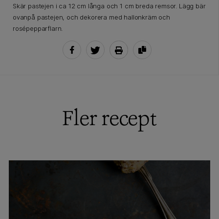
Skär pastejen i ca 12 cm långa och 1 cm breda remsor. Lägg bär
ovanpå pastejen, och dekorera med hallonkräm och
rosépepparflarn.
Fler recept