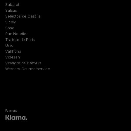
Sabarot
Salsus
Selectos de Castilla
Sicoly
Sosa
Sun Noodle
Traiteur de Paris
Unio
Valrhona
Videsan
Vinaigre de Banyuls
Werners Gourmetservice
Payment