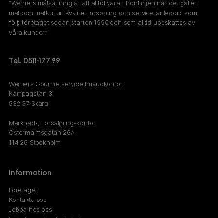
”Werners målsättning är att alltid vara i frontlinjen när det gäller
mat och matkultur. Kvalitet, ursprung och service är ledord som
följt företaget sedan starten 1990 och som alltid uppskattas av
våra kunder.”
Tel. 0511-177 99
Werners Gourmetservice huvudkontor
Kämpagatan 3
532 37 Skara
Marknad-, Försäljningskontor
Östermalmsgatan 26A
114 26 Stockholm
Information
Företaget
Kontakta oss
Jobba hos oss