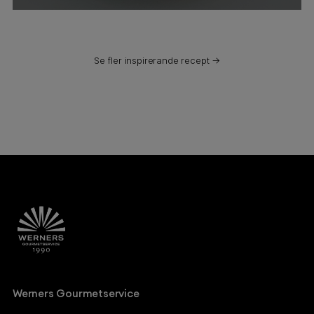
Se fler inspirerande recept →
Werners Gourmetservice