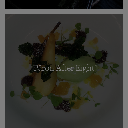
”Päron After Eight”