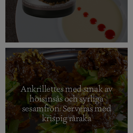
Ankrillettes med smak av
hoisinsås och syrliga
sesamfrön. Serveras med
krispig råraka