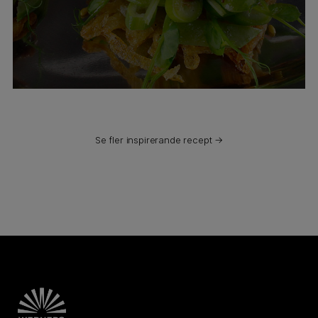
Se fler inspirerande recept →