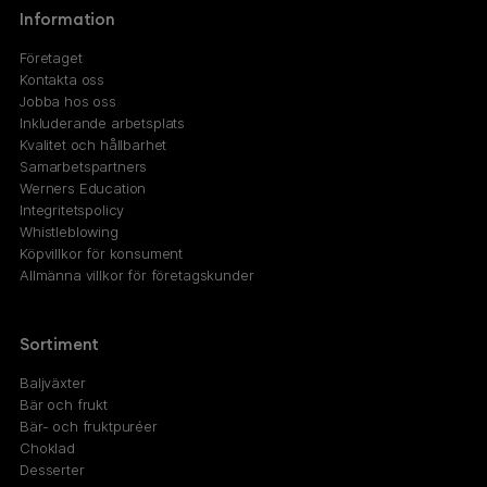
Information
Företaget
Kontakta oss
Jobba hos oss
Inkluderande arbetsplats
Kvalitet och hållbarhet
Samarbetspartners
Werners Education
Integritetspolicy
Whistleblowing
Köpvillkor för konsument
Allmänna villkor för företagskunder
Sortiment
Baljväxter
Bär och frukt
Bär- och fruktpuréer
Choklad
Desserter