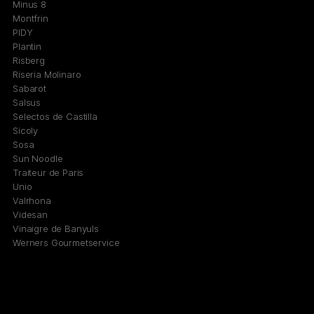
Minus 8
Montfrin
PIDY
Plantin
Risberg
Riseria Molinaro
Sabarot
Salsus
Selectos de Castilla
Sicoly
Sosa
Sun Noodle
Traiteur de Paris
Unio
Valrhona
Videsan
Vinaigre de Banyuls
Werners Gourmetservice