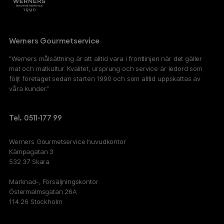
Werners Gourmetservice
”Werners målsättning är att alltid vara i frontlinjen när det gäller
mat och matkultur. Kvalitet, ursprung och service är ledord som
följt företaget sedan starten 1990 och som alltid uppskattas av
våra kunder.”
Tel. 0511-177 99
Werners Gourmetservice huvudkontor
Kämpagatan 3
532 37 Skara
Marknad-, Försäljningskontor
Östermalmsgatan 26A
114 26 Stockholm