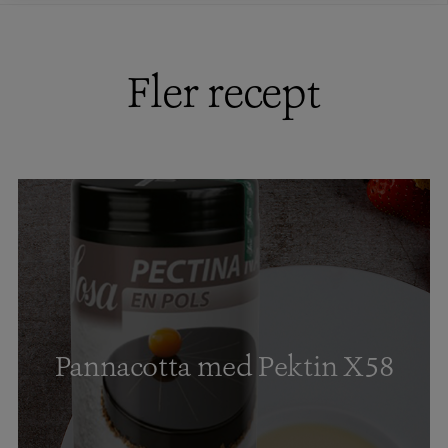
Fler recept
Pannacotta med Pektin X58