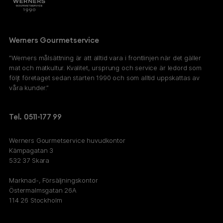
Werners Gourmetservice
”Werners målsättning är att alltid vara i frontlinjen när det gäller
mat och matkultur. Kvalitet, ursprung och service är ledord som
följt företaget sedan starten 1990 och som alltid uppskattas av
våra kunder.”
Tel. 0511-177 99
Werners Gourmetservice huvudkontor
Kämpagatan 3
532 37 Skara
Marknad-, Försäljningskontor
Östermalmsgatan 26A
114 26 Stockholm