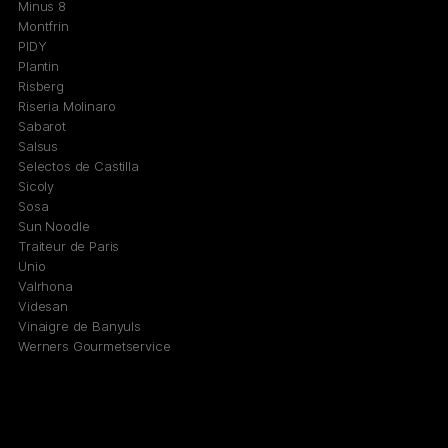
Minus 8
Montfrin
PIDY
Plantin
Risberg
Riseria Molinaro
Sabarot
Salsus
Selectos de Castilla
Sicoly
Sosa
Sun Noodle
Traiteur de Paris
Unio
Valrhona
Videsan
Vinaigre de Banyuls
Werners Gourmetservice