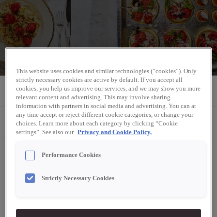
This website uses cookies and similar technologies (“cookies”). Only
strictly necessary cookies are active by default. If you accept all
cookies, you help us improve our services, and we may show you more
1
recept
relevant content and advertising. This may involve sharing
information with partners in social media and advertising. You can at
any time accept or reject different cookie categories, or change your
Filtrera
choices. Learn more about each category by clicking “Cookie
settings”. See also our
Privacy and Cookie Policy.
Performance Cookies
Strictly Necessary Cookies