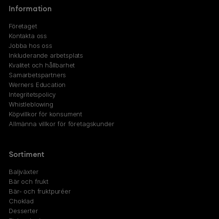
Information
Företaget
Kontakta oss
Jobba hos oss
Inkluderande arbetsplats
Kvalitet och hållbarhet
Samarbetspartners
Werners Education
Integritetspolicy
Whistleblowing
Köpvillkor för konsument
Allmänna villkor för företagskunder
Sortiment
Baljväxter
Bär och frukt
Bär- och fruktpuréer
Choklad
Desserter