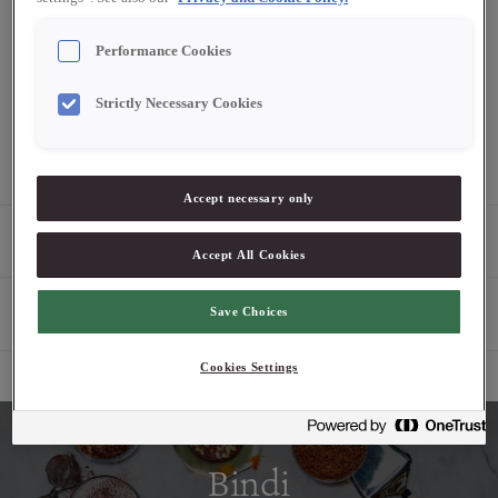
Performance Cookies
Logga in för att se pris
Strictly Necessary Cookies
2-4 dagars leveranstid. Pris exklusive moms.
Accept necessary only
Produktbeskrivning
Accept All Cookies
Egenskaper
Save Choices
Cookies Settings
Bindi