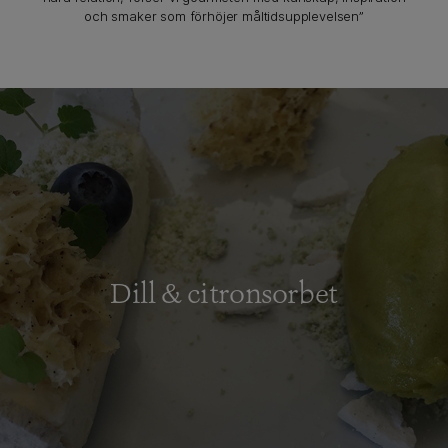
och smaker som förhöjer måltidsupplevelsen”
Dill & citronsorbet