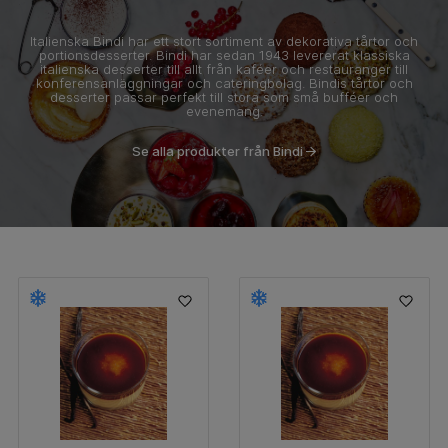
Italienska Bindi har ett stort sortiment av dekorativa tårtor och
portionsdesserter. Bindi har sedan 1943 levererat klassiska
italienska desserter till allt från kaféer och restauranger till
konferensanläggningar och cateringbolag. Bindis tårtor och
desserter passar perfekt till stora som små bufféer och
evenemang.
Se alla produkter från Bindi