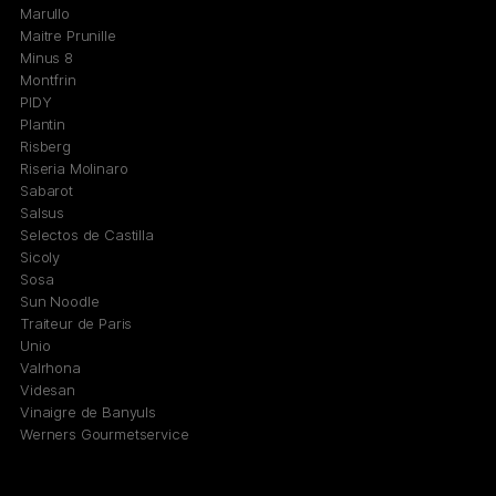
Marullo
Maitre Prunille
Minus 8
Montfrin
PIDY
Plantin
Risberg
Riseria Molinaro
Sabarot
Salsus
Selectos de Castilla
Sicoly
Sosa
Sun Noodle
Traiteur de Paris
Unio
Valrhona
Videsan
Vinaigre de Banyuls
Werners Gourmetservice