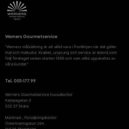
Werners Gourmetservice
”Werners målsättning är att alltid vara i frontlinjen när det gäller
mat och matkultur. Kvalitet, ursprung och service är ledord som
följt företaget sedan starten 1990 och som alltid uppskattas av
våra kunder.”
Tel. 0511-177 99
Werners Gourmetservice huvudkontor
Kämpagatan 3
532 37 Skara
Marknad-, Försäljningskontor
Östermalmsgatan 26A