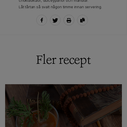
chokladkulor, dulceypärlor och mandlar.
Låt tårtan så svalt någon timme innan servering.
Fler recept