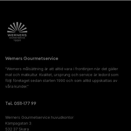
Werners Gourmetservice
”Werners målsättning är att alltid vara i frontlinjen när det gäller
mat och matkultur. Kvalitet, ursprung och service är ledord som
följt företaget sedan starten 1990 och som alltid uppskattas av
våra kunder.”
Tel. 0511-177 99
Werners Gourmetservice huvudkontor
Kämpagatan 3
532 37 Skara