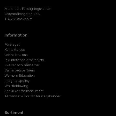
Marknad-, Försäljningskontor
Östermalmsgatan 26A
114 26 Stockholm
Information
Företaget
Kontakta oss
Jobba hos oss
Inkluderande arbetsplats
Kvalitet och hållbarhet
Samarbetspartners
Werners Education
Integritetspolicy
Whistleblowing
Köpvillkor för konsument
Allmänna villkor för företagskunder
Sortiment