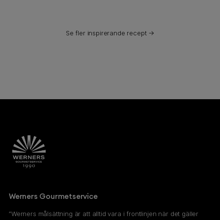
Se fler inspirerande recept →
Werners Gourmetservice
”Werners målsättning är att alltid vara i frontlinjen när det gäller