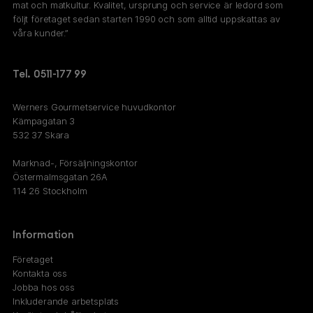
mat och matkultur. Kvalitet, ursprung och service är ledord som
följt företaget sedan starten 1990 och som alltid uppskattas av
våra kunder.”
Tel. 0511-177 99
Werners Gourmetservice huvudkontor
Kämpagatan 3
532 37 Skara
Marknad-, Försäljningskontor
Östermalmsgatan 26A
114 26 Stockholm
Information
Företaget
Kontakta oss
Jobba hos oss
Inkluderande arbetsplats