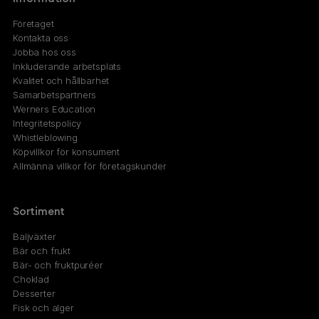
Företaget
Kontakta oss
Jobba hos oss
Inkluderande arbetsplats
Kvalitet och hållbarhet
Samarbetspartners
Werners Education
Integritetspolicy
Whistleblowing
Köpvillkor för konsument
Allmänna villkor för företagskunder
Sortiment
Baljväxter
Bär och frukt
Bär- och fruktpuréer
Choklad
Desserter
Fisk och alger