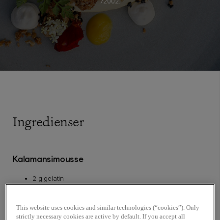
72002.
Ingredienser
Kalamansimousse
2 g gelatin
80 g kalamansijuice Sicoly
100 g Ivoire 35% Valrhona
This website uses cookies and similar technologies (“cookies”). Only
200 g grädde
strictly necessary cookies are active by default. If you accept all