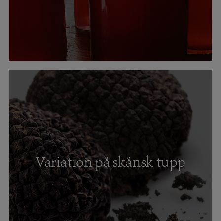
Variation på skånsk tupp