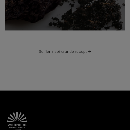
Se fler inspirerande recept →