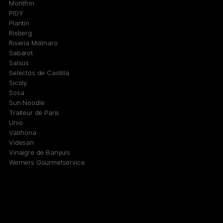
Montfrin
PIDY
Plantin
Risberg
Riseria Molinaro
Sabarot
Salsus
Selectos de Castilla
Sicoly
Sosa
Sun Noodle
Traiteur de Paris
Unio
Valrhona
Videsan
Vinaigre de Banyuls
Werners Gourmetservice