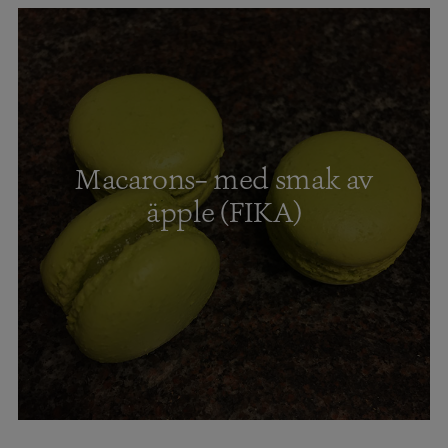
Macarons– med smak av
äpple (FIKA)