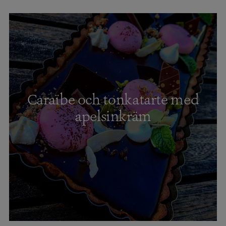
Caraïbe och tonkatarte med
apelsinkräm