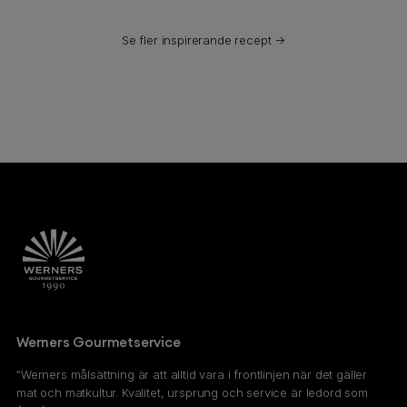
Se fler inspirerande recept →
Werners Gourmetservice
”Werners målsättning är att alltid vara i frontlinjen när det gäller
mat och matkultur. Kvalitet, ursprung och service är ledord som