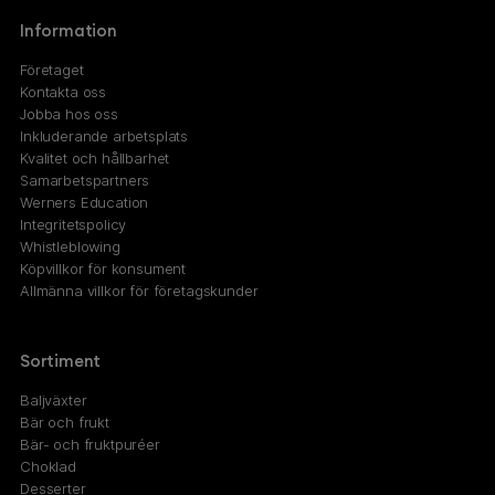
Information
Företaget
Kontakta oss
Jobba hos oss
Inkluderande arbetsplats
Kvalitet och hållbarhet
Samarbetspartners
Werners Education
Integritetspolicy
Whistleblowing
Köpvillkor för konsument
Allmänna villkor för företagskunder
Sortiment
Baljväxter
Bär och frukt
Bär- och fruktpuréer
Choklad
Desserter