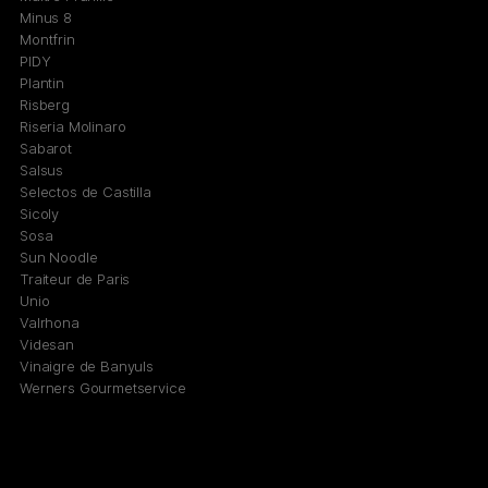
Minus 8
Montfrin
PIDY
Plantin
Risberg
Riseria Molinaro
Sabarot
Salsus
Selectos de Castilla
Sicoly
Sosa
Sun Noodle
Traiteur de Paris
Unio
Valrhona
Videsan
Vinaigre de Banyuls
Werners Gourmetservice