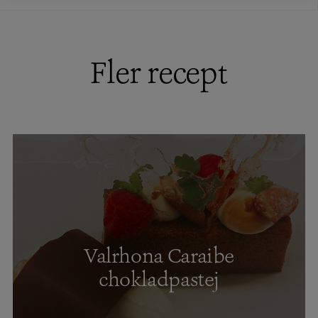
Fler recept
Valrhona Caraibe
chokladpastej