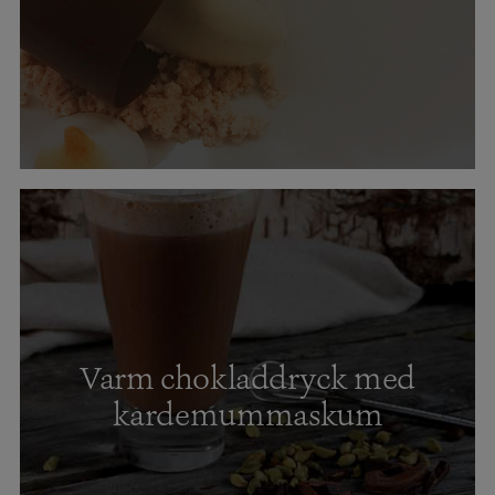
Varm chokladdryck med
kardemummaskum