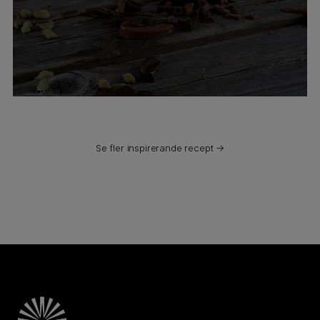
Se fler inspirerande recept →