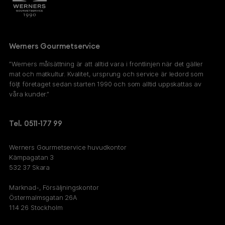
Werners Gourmetservice
”Werners målsättning är att alltid vara i frontlinjen när det gäller
mat och matkultur. Kvalitet, ursprung och service är ledord som
följt företaget sedan starten 1990 och som alltid uppskattas av
våra kunder.”
Tel. 0511-177 99
Werners Gourmetservice huvudkontor
Kämpagatan 3
532 37 Skara
Marknad-, Försäljningskontor
Östermalmsgatan 26A
114 26 Stockholm