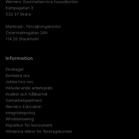
Werners Gourmetservice huvudkontor
Kämpagatan 3
532 37 Skara
Marknad-, Försäljningskontor
Östermalmsgatan 26A
114 26 Stockholm
Information
Företaget
Kontakta oss
Jobba hos oss
Inkluderande arbetsplats
Kvalitet och hållbarhet
Samarbetspartners
Werners Education
Integritetspolicy
Whistleblowing
Köpvillkor för konsument
Allmänna villkor för företagskunder