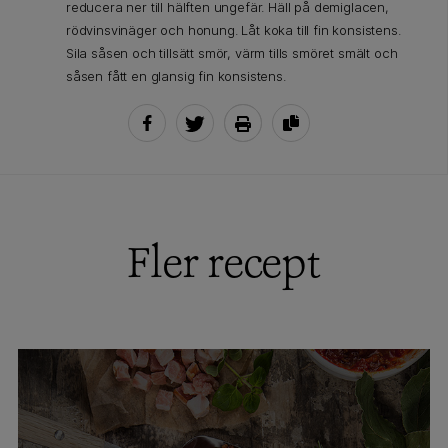
reducera ner till hälften ungefär. Häll på demiglacen,
rödvinsvinäger och honung. Låt koka till fin konsistens.
Sila såsen och tillsätt smör, värm tills smöret smält och
såsen fått en glansig fin konsistens.
Fler recept