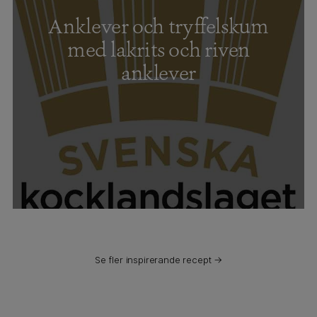
Anklever och tryffelskum
med lakrits och riven
anklever
Se fler inspirerande recept →