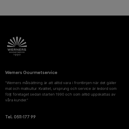
Werners Gourmetservice
”Werners målsättning är att alltid vara i frontlinjen när det gäller
mat och matkultur. Kvalitet, ursprung och service är ledord som
följt företaget sedan starten 1990 och som alltid uppskattas av
våra kunder.”
Tel. 0511-177 99