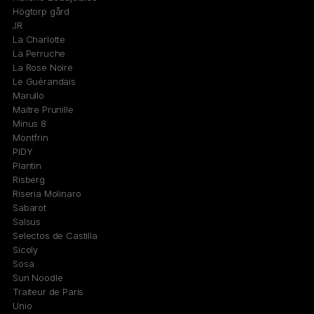
Högtorp gård
JR
La Charlotte
La Perruche
La Rose Noire
Le Guérandais
Marullo
Maitre Prunille
Minus 8
Montfrin
PIDY
Plantin
Risberg
Riseria Molinaro
Sabarot
Salsus
Selectos de Castilla
Sicoly
Sosa
Sun Noodle
Traiteur de Paris
Unio