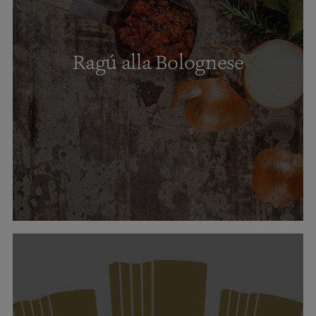
Ragú alla Bolognese