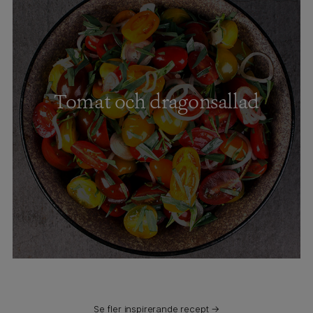
Tomat och dragonsallad
Se fler inspirerande recept →