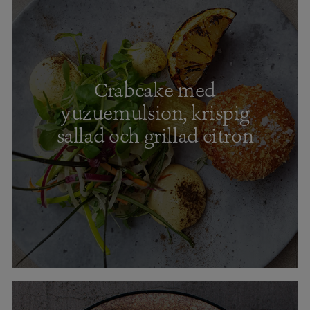
Crabcake med
yuzuemulsion, krispig
sallad och grillad citron