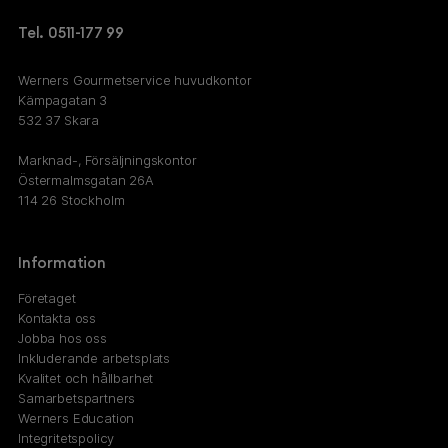
Tel. 0511-177 99
Werners Gourmetservice huvudkontor
Kämpagatan 3
532 37 Skara
Marknad-, Försäljningskontor
Östermalmsgatan 26A
114 26 Stockholm
Information
Företaget
Kontakta oss
Jobba hos oss
Inkluderande arbetsplats
Kvalitet och hållbarhet
Samarbetspartners
Werners Education
Integritetspolicy