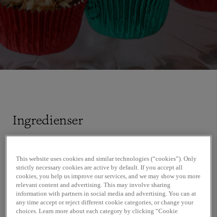
Ingredienser
100 g Chokladkaka Andoa 39% Ekologisk
This website uses cookies and similar technologies (“cookies”). Only
strictly necessary cookies are active by default. If you accept all
40 g Kallpressad Kokosnötsolja Ekologisk
cookies, you help us improve our services, and we may show you more
Ev rostade kokosflingor eller hasselnötter
relevant content and advertising. This may involve sharing
information with partners in social media and advertising. You can at
any time accept or reject different cookie categories, or change your
choices. Learn more about each category by clicking “Cookie