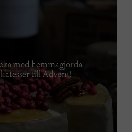
icka med hemmagjorda
ikatesser till Advent!