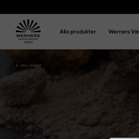
Alla produkter
Werners Vär
← Alla recept