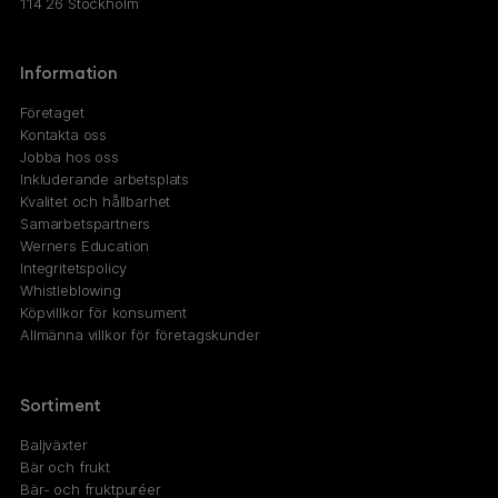
114 26 Stockholm
Information
Företaget
Kontakta oss
Jobba hos oss
Inkluderande arbetsplats
Kvalitet och hållbarhet
Samarbetspartners
Werners Education
Integritetspolicy
Whistleblowing
Köpvillkor för konsument
Allmänna villkor för företagskunder
Sortiment
Baljväxter
Bär och frukt
Bär- och fruktpuréer