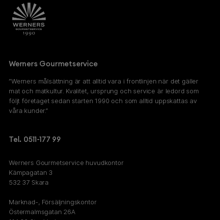
Werners Gourmetservice
”Werners målsättning är att alltid vara i frontlinjen när det gäller
mat och matkultur. Kvalitet, ursprung och service är ledord som
följt företaget sedan starten 1990 och som alltid uppskattas av
våra kunder.”
Tel. 0511-177 99
Werners Gourmetservice huvudkontor
Kämpagatan 3
532 37 Skara
Marknad-, Försäljningskontor
Östermalmsgatan 26A