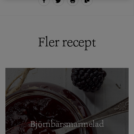
Fler recept
Björnbärsmarmelad