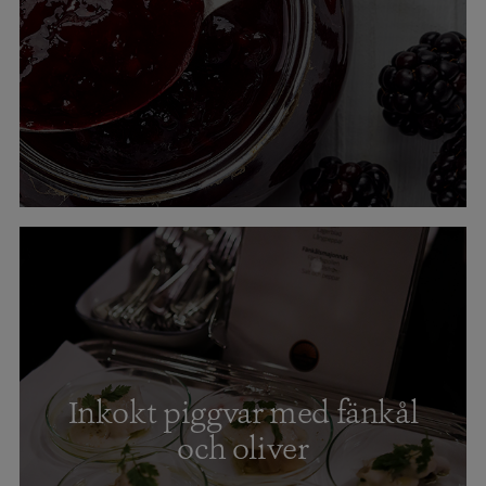
Inkokt piggvar med fänkål
och oliver