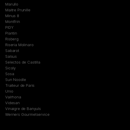
Marullo
Maitre Prunille
Minus 8
Montfrin
PIDY
Plantin
Risberg
Riseria Molinaro
Sabarot
Salsus
Selectos de Castilla
Sicoly
Sosa
Sun Noodle
Traiteur de Paris
Unio
Valrhona
Videsan
Vinaigre de Banyuls
Werners Gourmetservice