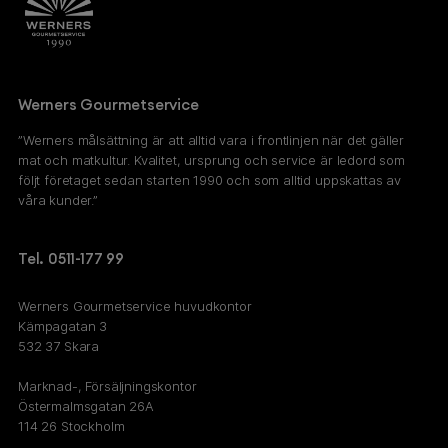
Werners Gourmetservice
”Werners målsättning är att alltid vara i frontlinjen när det gäller
mat och matkultur. Kvalitet, ursprung och service är ledord som
följt företaget sedan starten 1990 och som alltid uppskattas av
våra kunder.”
Tel. 0511-177 99
Werners Gourmetservice huvudkontor
Kämpagatan 3
532 37 Skara
Marknad-, Försäljningskontor
Östermalmsgatan 26A
114 26 Stockholm