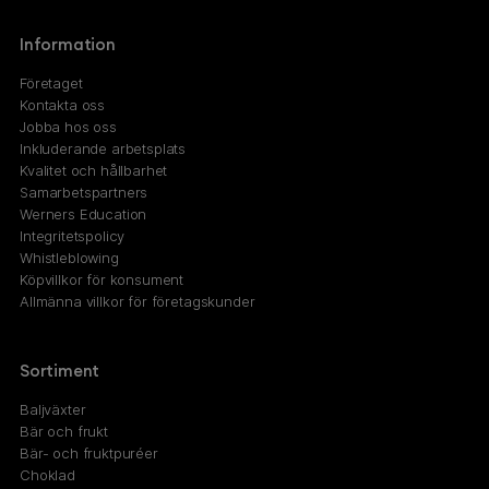
Information
Företaget
Kontakta oss
Jobba hos oss
Inkluderande arbetsplats
Kvalitet och hållbarhet
Samarbetspartners
Werners Education
Integritetspolicy
Whistleblowing
Köpvillkor för konsument
Allmänna villkor för företagskunder
Sortiment
Baljväxter
Bär och frukt
Bär- och fruktpuréer
Choklad