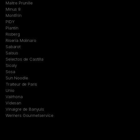
Maitre Prunille
Minus 8
Montfrin
PIDY
Plantin
Risberg
Riseria Molinaro
Sabarot
Salsus
Selectos de Castilla
Sicoly
Sosa
Sun Noodle
Traiteur de Paris
Unio
Valrhona
Videsan
Vinaigre de Banyuls
Werners Gourmetservice