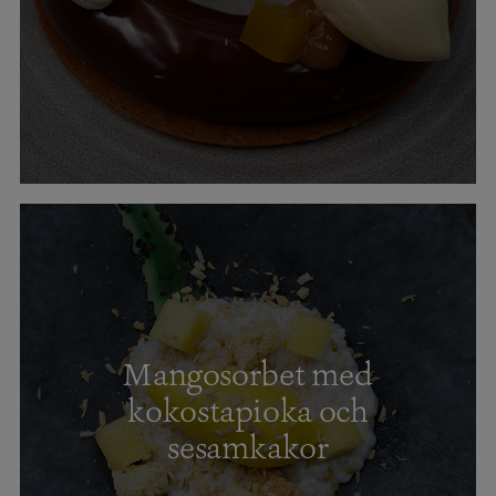
Mangosorbet med
kokostapioka och
sesamkakor