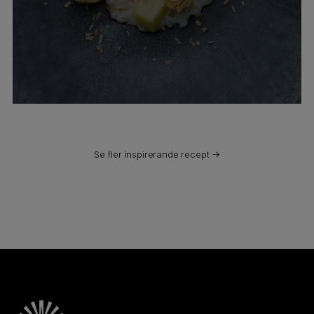
Se fler inspirerande recept →