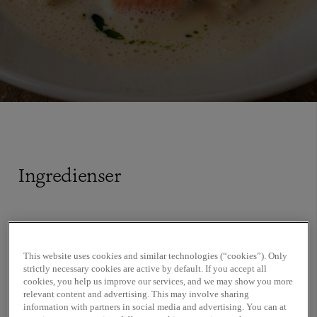
Ingredienser
½ gul lök
½ morot
This website uses cookies and similar technologies (“cookies”). Only
¼ fänkål
strictly necessary cookies are active by default. If you accept all
1 tsk vitpepparkorn
cookies, you help us improve our services, and we may show you more
relevant content and advertising. This may involve sharing
1 tsk hela fänkålsfrön
information with partners in social media and advertising. You can at
2 dl vitt vin