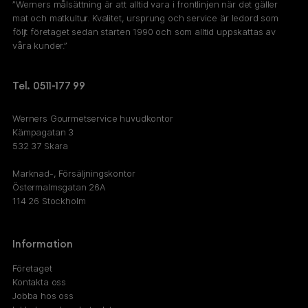
”Werners målsättning är att alltid vara i frontlinjen när det gäller
mat och matkultur. Kvalitet, ursprung och service är ledord som
följt företaget sedan starten 1990 och som alltid uppskattas av
våra kunder.”
Tel. 0511-177 99
Werners Gourmetservice huvudkontor
Kämpagatan 3
532 37 Skara
Marknad-, Försäljningskontor
Östermalmsgatan 26A
114 26 Stockholm
Information
Företaget
Kontakta oss
Jobba hos oss