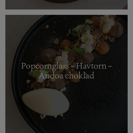
Popcornglass – Havtorn –
Andoa choklad