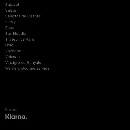
Sabarot
Salsus
Selectos de Castilla
Sicoly
Sosa
Sun Noodle
Traiteur de Paris
Unio
Valrhona
Videsan
Vinaigre de Banyuls
Werners Gourmetservice
Payment