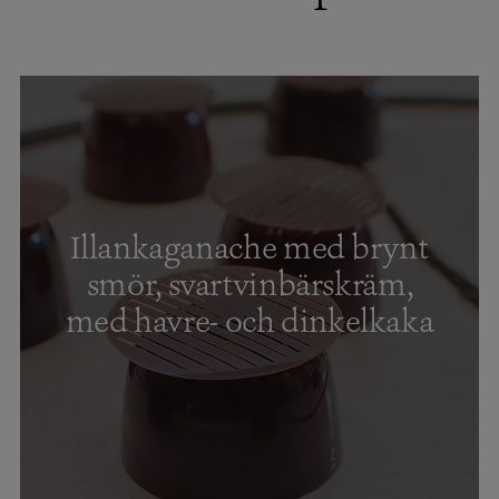
Illankaganache med brynt
smör, svartvinbärskräm,
med havre- och dinkelkaka