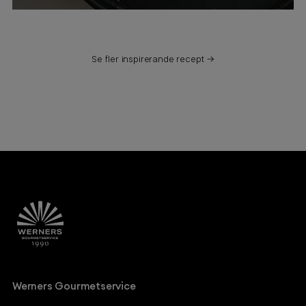
Se fler inspirerande recept →
Werners Gourmetservice