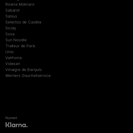
Riseria Molinaro
Sabarot
Salsus
Selectos de Castilla
Sicoly
Sosa
Sun Noodle
Traiteur de Paris
Unio
Valrhona
Videsan
Vinaigre de Banyuls
Werners Gourmetservice
Payment