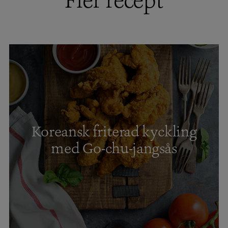
Fler recept
Koreansk friterad kyckling
med Go-chu-jangsås