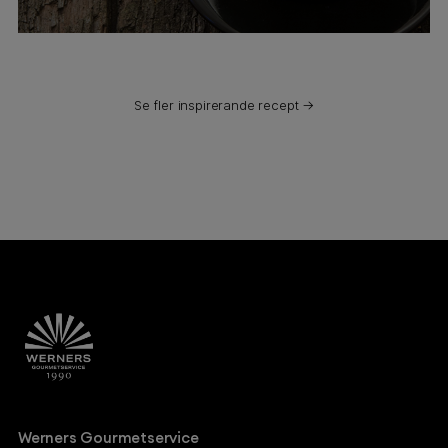
Se fler inspirerande recept →
Werners Gourmetservice