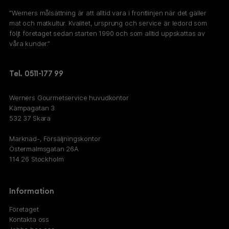
”Werners målsättning är att alltid vara i frontlinjen när det gäller
mat och matkultur. Kvalitet, ursprung och service är ledord som
följt företaget sedan starten 1990 och som alltid uppskattas av
våra kunder.”
Tel. 0511-177 99
Werners Gourmetservice huvudkontor
Kämpagatan 3
532 37 Skara
Marknad-, Försäljningskontor
Östermalmsgatan 26A
114 26 Stockholm
Information
Företaget
Kontakta oss