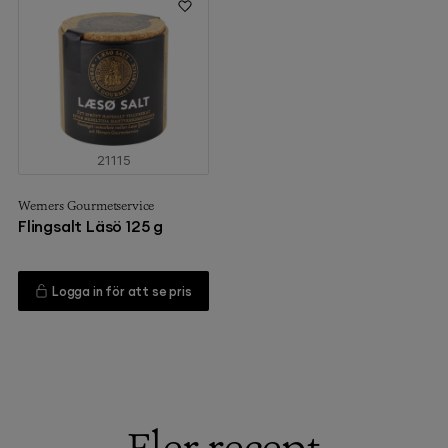
21115
Werners Gourmetservice
Flingsalt Läsö 125 g
Logga in för att se pris