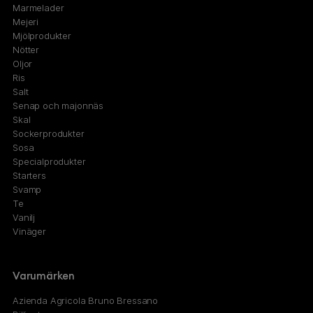
Marmelader
Mejeri
Mjölprodukter
Nötter
Oljor
Ris
Salt
Senap och majonnäs
Skal
Sockerprodukter
Sosa
Specialprodukter
Starters
Svamp
Te
Vanilj
Vinäger
Varumärken
Azienda Agricola Bruno Bressano