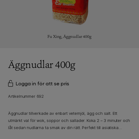
Fu Xing,
Äggnudlar 400g
Äggnudlar 400g
Logga in för att se pris
Artikelnummer 692
Äggnudlar tillverkade av enbart vetemjöl, ägg och salt. Ett
utmärkt val för wok, soppor och sallader. Koka 2 – 3 minuter och
låt sedan nudlarna ta smak av din rätt. Perfekt till asiatiska
nudelrätter.