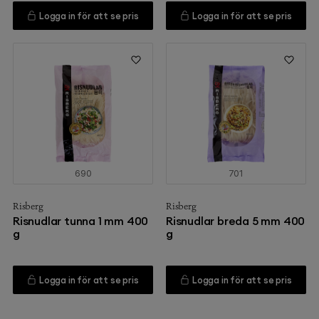
Logga in för att se pris
Logga in för att se pris
690
701
Risberg
Risberg
Risnudlar tunna 1 mm 400
Risnudlar breda 5 mm 400
g
g
Logga in för att se pris
Logga in för att se pris