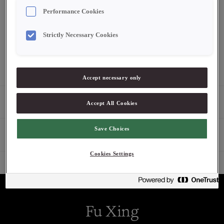
Performance Cookies
Logga in för att se pris
Strictly Necessary Cookies
2-4 dagars leveranstid. Pris exklusive moms.
Accept necessary only
Produktbeskrivning
Accept All Cookies
Save Choices
Egenskaper
Cookies Settings
Fu Xing