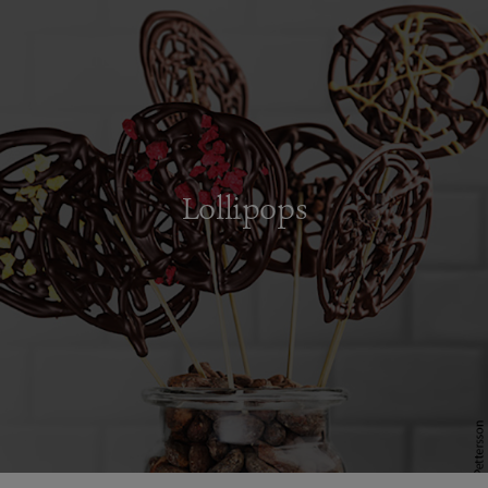
Lollipops