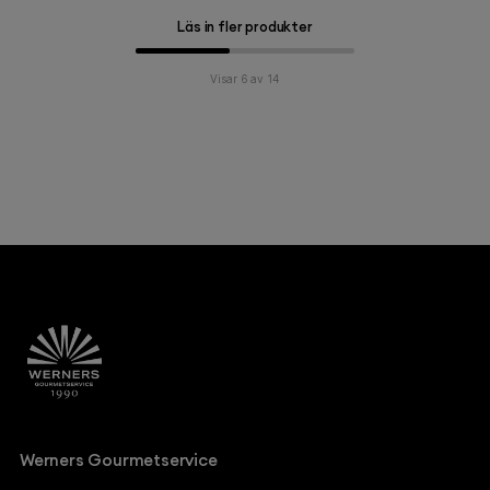
Läs in fler produkter
Visar 6 av 14
Werners Gourmetservice