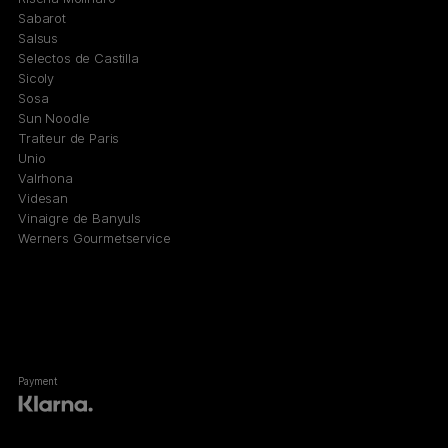
Sabarot
Salsus
Selectos de Castilla
Sicoly
Sosa
Sun Noodle
Traiteur de Paris
Unio
Valrhona
Videsan
Vinaigre de Banyuls
Werners Gourmetservice
Payment