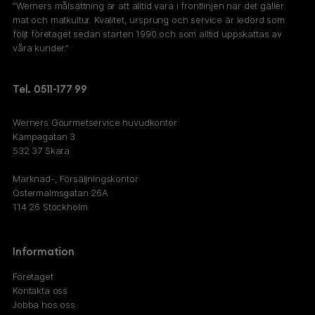
”Werners målsättning är att alltid vara i frontlinjen när det gäller
mat och matkultur. Kvalitet, ursprung och service är ledord som
följt företaget sedan starten 1990 och som alltid uppskattas av
våra kunder.”
Tel. 0511-177 99
Werners Gourmetservice huvudkontor
Kämpagatan 3
532 37 Skara
Marknad-, Försäljningskontor
Östermalmsgatan 26A
114 26 Stockholm
Information
Företaget
Kontakta oss
Jobba hos oss