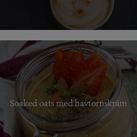
Soaked oats med havtornskräm