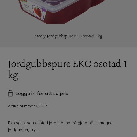
Sicoly,
Jordgubbspure EKO osötad 1 kg
Jordgubbspure EKO osötad 1
kg
Logga in för att se pris
Artikelnummer 33217
Ekologisk och osötad jordgubbspuré gjord på solmogna
jordgubbar, fryst.