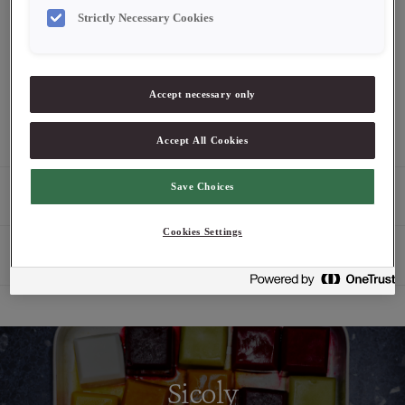
Strictly Necessary Cookies
Logga in för att se pris
Accept necessary only
2-4 dagars leveranstid. Pris exklusive moms.
Accept All Cookies
Save Choices
Produktbeskrivning
Cookies Settings
Egenskaper
Sicoly