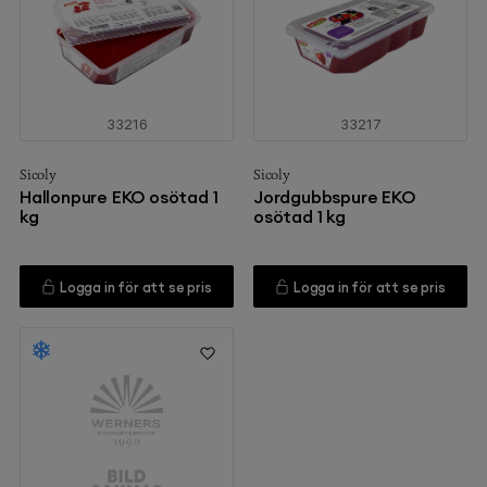
33216
33217
Sicoly
Sicoly
Hallonpure EKO osötad 1
Jordgubbspure EKO
kg
osötad 1 kg
Logga in för att se pris
Logga in för att se pris