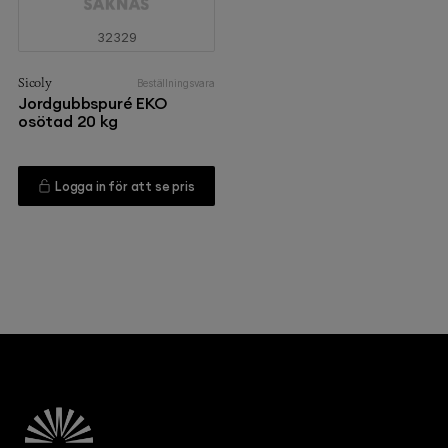
32329
Sicoly
Beställningsvara
Jordgubbspuré EKO
osötad 20 kg
Logga in för att se pris