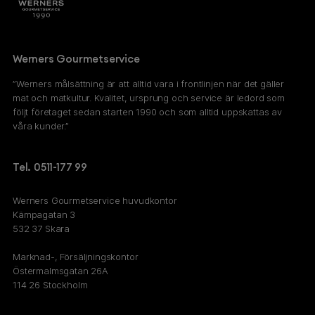
Werners Gourmetservice
”Werners målsättning är att alltid vara i frontlinjen när det gäller
mat och matkultur. Kvalitet, ursprung och service är ledord som
följt företaget sedan starten 1990 och som alltid uppskattas av
våra kunder.”
Tel. 0511-177 99
Werners Gourmetservice huvudkontor
Kämpagatan 3
532 37 Skara
Marknad-, Försäljningskontor
Östermalmsgatan 26A
114 26 Stockholm