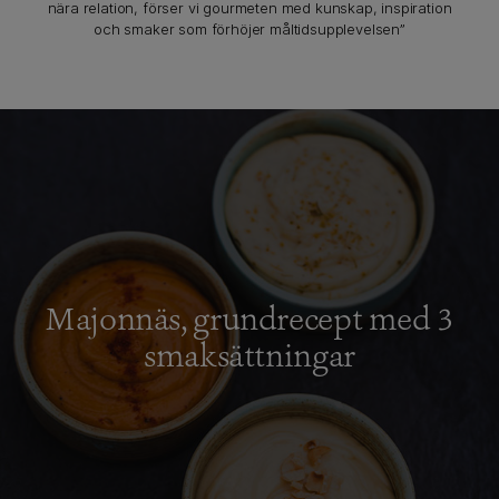
nära relation, förser vi gourmeten med kunskap, inspiration
och smaker som förhöjer måltidsupplevelsen”
Majonnäs, grundrecept med 3
smaksättningar