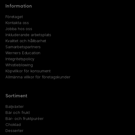
Information
Företaget
Kontakta oss
Jobba hos oss
Inkluderande arbetsplats
Kvalitet och hållbarhet
Samarbetspartners
Werners Education
Integritetspolicy
Whistleblowing
Köpvillkor för konsument
Allmänna villkor för företagskunder
Sortiment
Baljväxter
Bär och frukt
Bär- och fruktpuréer
Choklad
Desserter