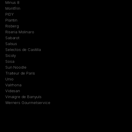
Minus 8
Montfrin
PIDY
Plantin
Risberg
Riseria Molinaro
Sabarot
Salsus
Selectos de Castilla
Sicoly
Sosa
Sun Noodle
Traiteur de Paris
Unio
Valrhona
Videsan
Vinaigre de Banyuls
Werners Gourmetservice