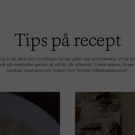
Tips på recept
g är att alltid vara i frontlinjen när det gäller mat och matkultur. Vi har b
ende på marknaden genom att stå för vår affärsidé: ”I nära relation, förse
kunskap, inspiration och smaker som förhöjer måltidsupplevelsen”