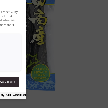
 are active by
e relevant
d advertising.
 more about
All Cookies