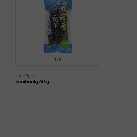
188
Japan Spice
Kombualg 60 g