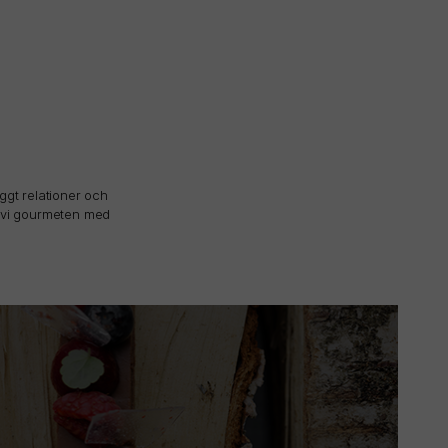
yggt relationer och
r vi gourmeten med