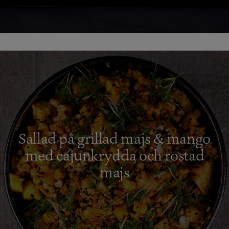
Sallad på grillad majs & mango
med cajunkrydda och rostad
majs