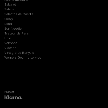
Sabarot
Salsus
Selectos de Castilla
Sicoly
Sosa
Sun Noodle
Traiteur de Paris
Unio
Valrhona
Videsan
Vinaigre de Banyuls
Werners Gourmetservice
Payment