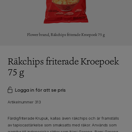
Flower brand,
Räkchips friterade Kroepoek 75 g
Räkchips friterade Kroepoek
75 g
Logga in för att se pris
Artikelnummer 313
Färdigfriterade Krupuk, kallas även räkchips och är framställs
av tapiocastärkelse som smaksatts med räkor. Används som
garnityr till indonesiska rätter som Nasi Goreng, Bami Goreng