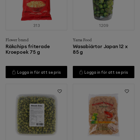
313
1209
Flower brand
Yama Food
Räkchips friterade
Wasabiärtor Japan 12 x
Kroepoek 75 g
85 g
Logga in för att se pris
Logga in för att se pris