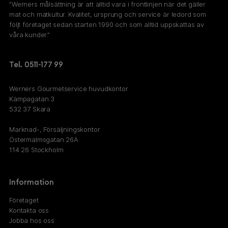
”Werners målsättning är att alltid vara i frontlinjen när det gäller
mat och matkultur. Kvalitet, ursprung och service är ledord som
följt företaget sedan starten 1990 och som alltid uppskattas av
våra kunder.”
Tel. 0511-177 99
Werners Gourmetservice huvudkontor
Kämpagatan 3
532 37 Skara
Marknad-, Försäljningskontor
Östermalmsgatan 26A
114 26 Stockholm
Information
Företaget
Kontakta oss
Jobba hos oss