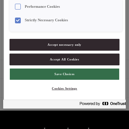
Performance Cookies
Strictly Necessary Cookies
Logga in för att se pris
2-4 dagars leveranstid. Pris exklusive moms.
Accept necessary only
Accept All Cookies
Produktbeskrivning
Save Choices
Egenskaper
Cookies Settings