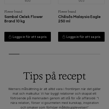
600
003
Flower brand
Flower brand
Sambal Oelek Flower
Chilisås Malaysia Eagle
Brand 10 kg
250 ml
Logga in för att se pris
Logga in för att se pris
Tips på recept
Werners målsättning är att alltid vara i frontlinjen när det gäller
mat och matkultur. Vi har byggt relationer och skapat ett
förtroende på marknaden genom att stå för vår affärsidé: ”I
nära relation, förser vi gourmeten med kunskap, inspiration
och smaker som förhöjer måltidsupplevelsen”