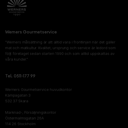
Werners Gourmetservice
”Werners målsättning är att alltid vara i frontlinjen när det gäller
mat och matkultur. Kvalitet, ursprung och service är ledord som
följt företaget sedan starten 1990 och som alltid uppskattas av
våra kunder.”
Tel. 0511-177 99
Werners Gourmetservice huvudkontor
Kämpagatan 3
532 37 Skara
Marknad-, Försäljningskontor
Östermalmsgatan 26A
114 26 Stockholm