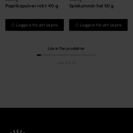
Paprikapulver rökt 40 g
Spiskummin hel 50 g
Logga in för att se pris
Logga in för att se pris
Läs in fler produkter
Visar 6 av 85