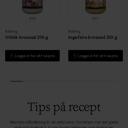
856
857
Risberg
Risberg
Vitlök krossad 210 g
Ingefära krossad 210 g
Logga in för att se pris
Logga in för att se pris
Tips på recept
Werners målsättning är att alltid vara i frontlinjen när det gäller
mat och matkultur. Vi har byggt relationer och skapat ett