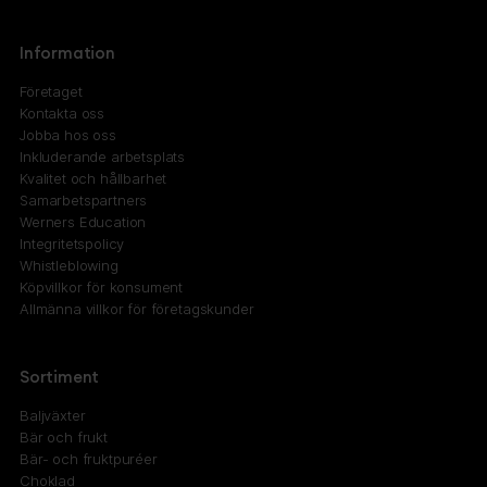
Information
Företaget
Kontakta oss
Jobba hos oss
Inkluderande arbetsplats
Kvalitet och hållbarhet
Samarbetspartners
Werners Education
Integritetspolicy
Whistleblowing
Köpvillkor för konsument
Allmänna villkor för företagskunder
Sortiment
Baljväxter
Bär och frukt
Bär- och fruktpuréer
Choklad