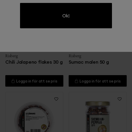
Ok!
211
216
Risberg
Risberg
Chili Jalapeno flakes 30 g
Sumac malen 50 g
Logga in för att se pris
Logga in för att se pris