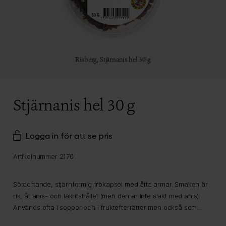
Risberg,
Stjärnanis hel 30 g
Stjärnanis hel 30 g
Logga in för att se pris
Artikelnummer 2170
Sötdoftande, stjärnformig frökapsel med åtta armar. Smaken är
rik, åt anis- och lakritshållet (men den är inte släkt med anis).
Används ofta i soppor och i fruktefterrätter men också som
exotisk smaksättare i matlagning.