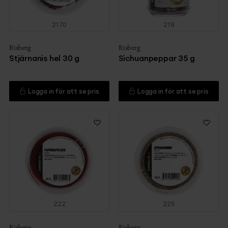
2170
219
Risberg
Risberg
Stjärnanis hel 30 g
Sichuanpeppar 35 g
Logga in för att se pris
Logga in för att se pris
222
225
Risberg
Risberg