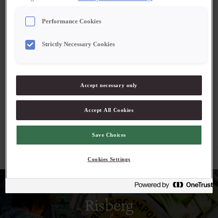
Logga in för att se pris
Performance Cookies
Strictly Necessary Cookies
2-4 dagars leveranstid. Pris exklusive moms.
Accept necessary only
Produktbeskrivning
Accept All Cookies
Egenskaper
Save Choices
Cookies Settings
Risberg