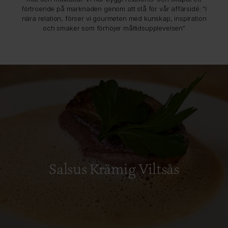
förtroende på marknaden genom att stå för vår affärsidé: ”I
nära relation, förser vi gourmeten med kunskap, inspiration
och smaker som förhöjer måltidsupplevelsen”
Salsus Krämig Viltsås