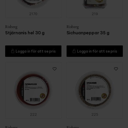
2170
219
Risberg
Risberg
Stjärnanis hel 30 g
Sichuanpeppar 35 g
Logga in för att se pris
Logga in för att se pris
222
225
Risberg
Risberg