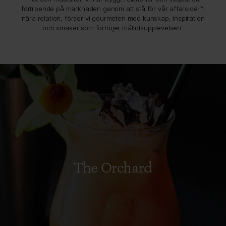
förtroende på marknaden genom att stå för vår affärsidé: ”I
nära relation, förser vi gourmeten med kunskap, inspiration
och smaker som förhöjer måltidsupplevelsen”
The Orchard