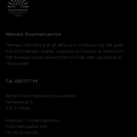
Werners Gourmetservice
”Werners målsättning är att alltid vara i frontlinjen när det gäller
mat och matkultur. Kvalitet, ursprung och service är ledord som
följt företaget sedan starten 1990 och som alltid uppskattas av
våra kunder.”
Tel. 0511-177 99
Werners Gourmetservice huvudkontor
Kämpagatan 3
532 37 Skara
Marknad-, Försäljningskontor
Östermalmsgatan 26A
114 26 Stockholm