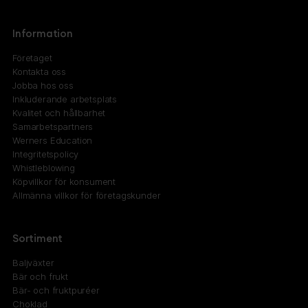
Information
Företaget
Kontakta oss
Jobba hos oss
Inkluderande arbetsplats
Kvalitet och hållbarhet
Samarbetspartners
Werners Education
Integritetspolicy
Whistleblowing
Köpvillkor för konsument
Allmänna villkor för företagskunder
Sortiment
Baljväxter
Bär och frukt
Bär- och fruktpuréer
Choklad