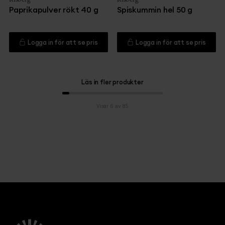
Paprikapulver rökt 40 g
Spiskummin hel 50 g
Logga in för att se pris
Logga in för att se pris
Läs in fler produkter
Visar 6 av 85