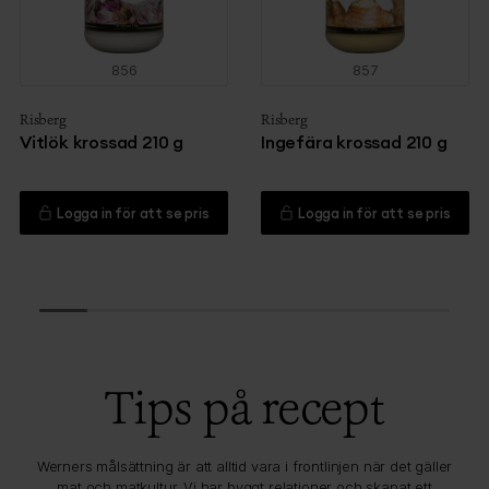
856
857
Risberg
Risberg
Vitlök krossad 210 g
Ingefära krossad 210 g
Logga in för att se pris
Logga in för att se pris
Tips på recept
Werners målsättning är att alltid vara i frontlinjen när det gäller
mat och matkultur. Vi har byggt relationer och skapat ett