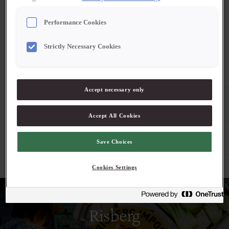
Logga in för att se pris
Performance Cookies
Strictly Necessary Cookies
2-4 dagars leveranstid. Pris exklusive moms.
Accept necessary only
Produktbeskrivning
Accept All Cookies
Egenskaper
Save Choices
Cookies Settings
Risberg