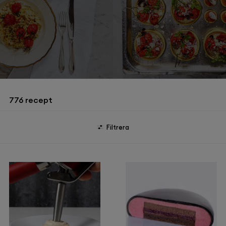
776
recept
Filtrera