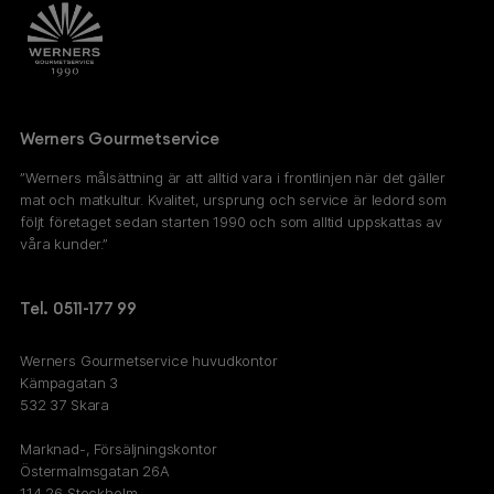
Werners Gourmetservice
”Werners målsättning är att alltid vara i frontlinjen när det gäller
mat och matkultur. Kvalitet, ursprung och service är ledord som
följt företaget sedan starten 1990 och som alltid uppskattas av
våra kunder.”
Tel. 0511-177 99
Werners Gourmetservice huvudkontor
Kämpagatan 3
532 37 Skara
Marknad-, Försäljningskontor
Östermalmsgatan 26A
114 26 Stockholm