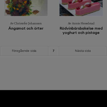
Av Christofer Johansson
Av Annie Hesselstad
Ängamat och örter
Rödvinbärsbakelse med
yoghurt och pistage
Föregående sida
7
Nästa sida