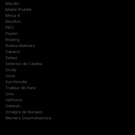
Marullo
Maitre Prunille
Minus 8
Montfrin
PIDY
Plantin
Risberg
Riseria Molinaro
Sabarot
Salsus
Selectos de Castilla
Sicoly
Sosa
Sun Noodle
Traiteur de Paris
Unio
Valrhona
Videsan
Vinaigre de Banyuls
Werners Gourmetservice