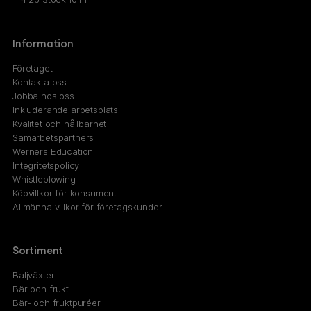
Information
Företaget
Kontakta oss
Jobba hos oss
Inkluderande arbetsplats
Kvalitet och hållbarhet
Samarbetspartners
Werners Education
Integritetspolicy
Whistleblowing
Köpvillkor för konsument
Allmänna villkor för företagskunder
Sortiment
Baljväxter
Bär och frukt
Bär- och fruktpuréer