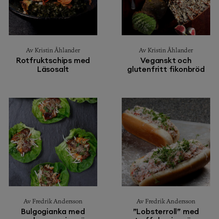
Av Kristin Åhlander
Av Kristin Åhlander
Rotfruktschips med
Veganskt och
Läsosalt
glutenfritt fikonbröd
Av Fredrik Andersson
Av Fredrik Andersson
Bulgogianka med
”Lobsterroll” med