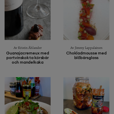
Av Kristin Åhlander
Av Jimmy Lappalainen
Guanajacremeux med
Chokladmousse med
portvinskokta körsbär
blåbärsglass
och mandelkaka