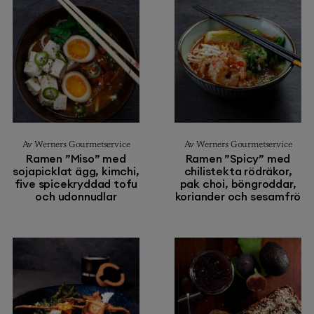
Av Werners Gourmetservice
Av Werners Gourmetservice
Ramen ”Miso” med
Ramen ”Spicy” med
sojapicklat ägg, kimchi,
chilistekta rödräkor,
five spicekryddad tofu
pak choi, böngroddar,
och udonnudlar
koriander och sesamfrö